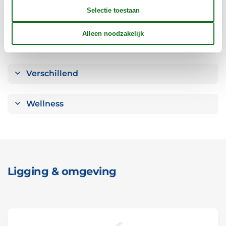
Keuken
Opmerking
Verschillend
Wellness
Ligging & omgeving