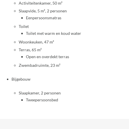
Activiteitenkamer, 50 m²
Slaapvide, 5 m², 2 personen
Eenpersoonsmatras
Toilet
Toilet met warm en koud water
Woonkeuken, 47 m²
Terras, 65 m²
Open en overdekt terras
Zwembadruimte, 23 m²
Bijgebouw
Slaapkamer, 2 personen
Tweepersoonsbed