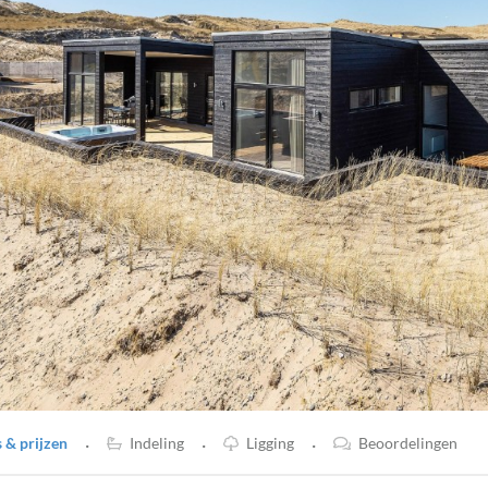
·
·
·
& prijzen
Indeling
Ligging
Beoordelingen