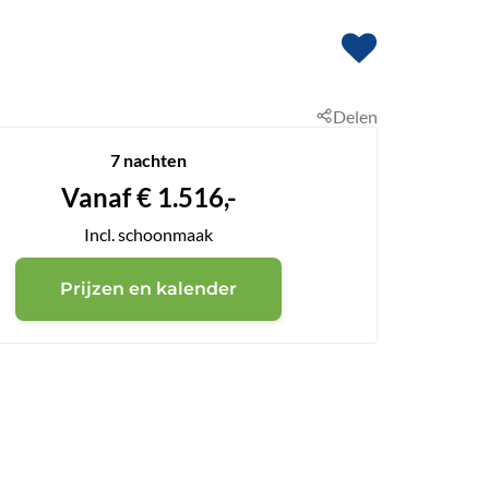
Delen
7 nachten
Vanaf
€
1.516,-
Incl. schoonmaak
Prijzen en kalender