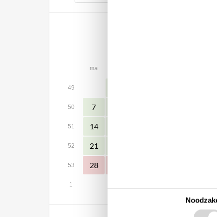
december 2026
ma
di
wo
do
vr
za
1
2
3
4
5
49
7
8
9
10
11
12
50
14
15
16
17
18
19
51
21
22
23
24
25
26
52
28
29
30
31
53
1
Noodzake