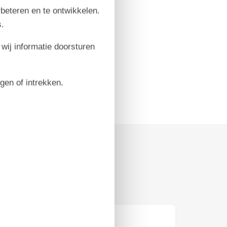
rbeteren en te ontwikkelen.
.
 wij informatie doorsturen
igen of intrekken.
Prijs