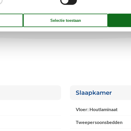
Bezet
Aankomst mogelijk
Slaapkamer
Vloer: Houtlaminaat
Tweepersoonsbedden