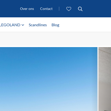
Over ons
Contact
LEGOLAND
Scandlines
Blog