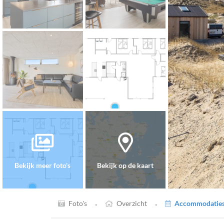
Bekijk meer foto's
Bekijk op de kaart
·
·
Foto's
Overzicht
Accommodaties 