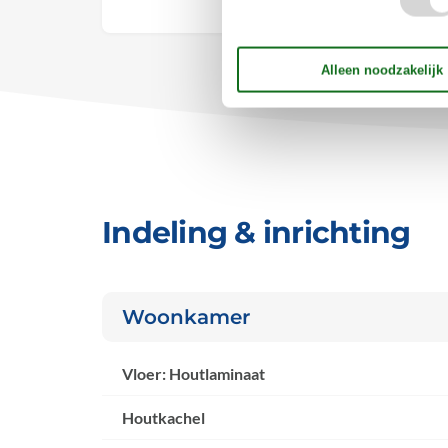
Vrij
Indeling & inrichting
Woonkamer
Vloer: Houtlaminaat
Houtkachel