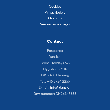
Cookies
Privacybeleid
Over ons
Veelgestelde vragen
Contact
Postadres:
Dansk.nl
Feline Holidays A/S
Nygade 8B, 2.th
DK-7400 Herning
Tel.:
+45 8724 2255
E-mail:
info@dansk.nl
Btw-nummer: DK26347688