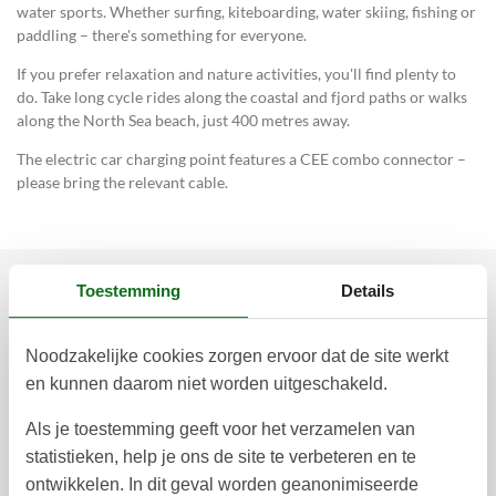
water sports. Whether surfing, kiteboarding, water skiing, fishing or
paddling – there's something for everyone.
If you prefer relaxation and nature activities, you'll find plenty to
do. Take long cycle rides along the coastal and fjord paths or walks
along the North Sea beach, just 400 metres away.
The electric car charging point features a CEE combo connector –
please bring the relevant cable.
Toestemming
Details
Prijzen en kalender
Noodzakelijke cookies zorgen ervoor dat de site werkt
en kunnen daarom niet worden uitgeschakeld.
Duur
Als je toestemming geeft voor het verzamelen van
statistieken, help je ons de site te verbeteren en te
ontwikkelen. In dit geval worden geanonimiseerde