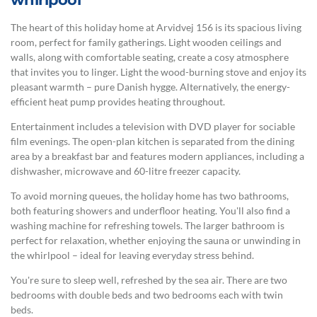
The heart of this holiday home at Arvidvej 156 is its spacious living
room, perfect for family gatherings. Light wooden ceilings and
walls, along with comfortable seating, create a cosy atmosphere
that invites you to linger. Light the wood-burning stove and enjoy its
pleasant warmth – pure Danish hygge. Alternatively, the energy-
efficient heat pump provides heating throughout.
Entertainment includes a television with DVD player for sociable
film evenings. The open-plan kitchen is separated from the dining
area by a breakfast bar and features modern appliances, including a
dishwasher, microwave and 60-litre freezer capacity.
To avoid morning queues, the holiday home has two bathrooms,
both featuring showers and underfloor heating. You'll also find a
washing machine for refreshing towels. The larger bathroom is
perfect for relaxation, whether enjoying the sauna or unwinding in
the whirlpool – ideal for leaving everyday stress behind.
You're sure to sleep well, refreshed by the sea air. There are two
bedrooms with double beds and two bedrooms each with twin
beds.