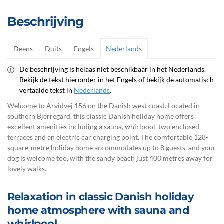
Beschrijving
Deens
Duits
Engels
Nederlands
De beschrijving is helaas niet beschikbaar in het Nederlands.
Bekijk de tekst hieronder in het Engels of bekijk de automatisch
vertaalde tekst in
Nederlands
.
Welcome to Arvidvej 156 on the Danish west coast. Located in
southern Bjerregård, this classic Danish holiday home offers
excellent amenities including a sauna, whirlpool, two enclosed
terraces and an electric car charging point. The comfortable 128-
square-metre holiday home accommodates up to 8 guests, and your
dog is welcome too, with the sandy beach just 400 metres away for
lovely walks.
Relaxation in classic Danish holiday
home atmosphere with sauna and
whirlpool