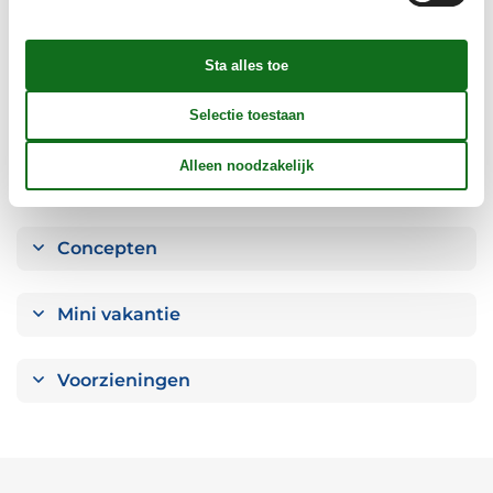
Badkamer
Objectinfo - Anders
Objectinfo - uit
Concepten
Mini vakantie
Voorzieningen