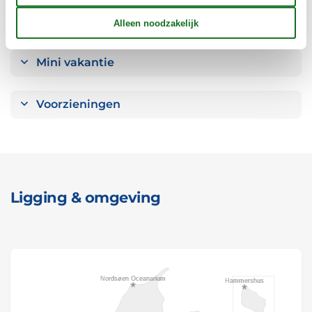
Concepten
Mini vakantie
Voorzieningen
Ligging & omgeving