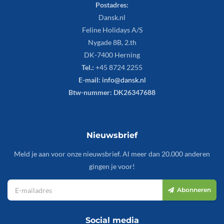
Postadres:
Dansk.nl
Feline Holidays A/S
Nygade 8B, 2.th
DK-7400 Herning
Tel.:
+45 8724 2255
E-mail:
info@dansk.nl
Btw-nummer: DK26347688
Nieuwsbrief
Meld je aan voor onze nieuwsbrief. Al meer dan 20.000 anderen
gingen je voor!
Abonneren
Social media