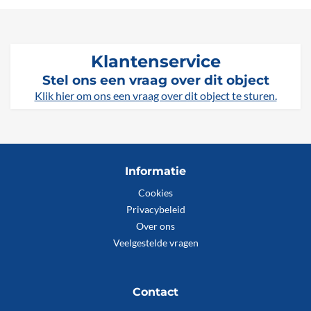
Klantenservice
Stel ons een vraag over dit object
Klik hier om ons een vraag over dit object te sturen.
Informatie
Cookies
Privacybeleid
Over ons
Veelgestelde vragen
Contact