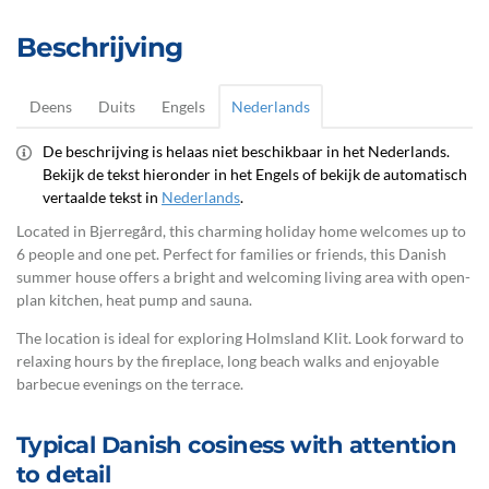
Beschrijving
Deens
Duits
Engels
Nederlands
De beschrijving is helaas niet beschikbaar in het Nederlands.
Bekijk de tekst hieronder in het Engels of bekijk de automatisch
vertaalde tekst in
Nederlands
.
Located in Bjerregård, this charming holiday home welcomes up to
6 people and one pet. Perfect for families or friends, this Danish
summer house offers a bright and welcoming living area with open-
plan kitchen, heat pump and sauna.
The location is ideal for exploring Holmsland Klit. Look forward to
relaxing hours by the fireplace, long beach walks and enjoyable
barbecue evenings on the terrace.
Typical Danish cosiness with attention
to detail