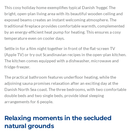
This cosy holiday home exemplifies typical Danish 'hygge'. The
bright, open-plan living area with its beautiful wooden ceiling and
exposed beams creates an instant welcoming atmosphere. The
traditional fireplace provides comfortable warmth, complemented
by an energy-efficient heat pump for heating. This ensures a cosy
temperature even on cooler days.
Settle in for a film night together in front of the flat-screen TV
(Apple TV) or try out Scandinavian recipes in the open-plan kitchen.
The kitchen comes equipped with a dishwasher, microwave and
fridge-freezer.
The practical bathroom features underfloor heating, while the
adjoining sauna promises relaxation after an exciting day at the
Danish North Sea coast. The three bedrooms, with two comfortable
double beds and two single beds, provide ideal sleeping
arrangements for 6 people.
Relaxing moments in the secluded
natural grounds