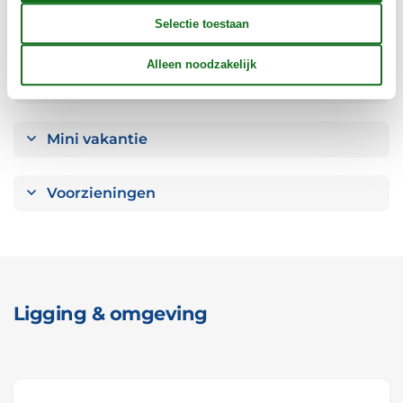
Objectinfo - uit
Concepten
Mini vakantie
Voorzieningen
Ligging & omgeving