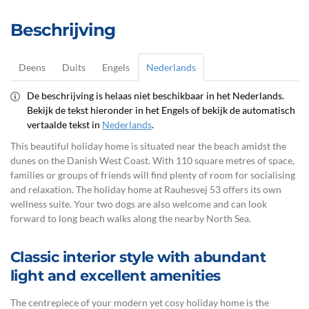
Beschrijving
Deens
Duits
Engels
Nederlands
De beschrijving is helaas niet beschikbaar in het Nederlands.
Bekijk de tekst hieronder in het Engels of bekijk de automatisch
vertaalde tekst in
Nederlands
.
This beautiful holiday home is situated near the beach amidst the
dunes on the Danish West Coast. With 110 square metres of space,
families or groups of friends will find plenty of room for socialising
and relaxation. The holiday home at Rauhesvej 53 offers its own
wellness suite. Your two dogs are also welcome and can look
forward to long beach walks along the nearby North Sea.
Classic interior style with abundant
light and excellent amenities
The centrepiece of your modern yet cosy holiday home is the