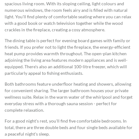
spacious living room. With its sloping ceiling, light colours and
numerous windows, the room feels airy and is filled with natural
light. You'll find plenty of comfortable seating where you can relax
with a good book or watch television together while the wood
crackles in the fireplace, creating a cosy atmosphere.
The dining table is perfect for evening board games with family or
friends. If you prefer not to light the fireplace, the energy-efficient
heat pump provides warmth throughout. The open-plan kitchen
adjoining the living area features modern appliances and is well-
equipped. There's also an additional 100-litre freezer, which will
particularly appeal to fishing enthusiasts.
Both bathrooms feature underfloor heating and showers, allowing
for convenient sharing. The larger bathroom houses your private
wellness suite. Relax in the warm water of the whirlpool and forget
everyday stress with a thorough sauna session - perfect for
complete relaxation.
For a good night's rest, you'll find five comfortable bedrooms. In
total, there are three double beds and four single beds available for
a peaceful night's sleep.