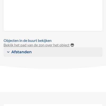
Objecten in de buurt bekijken
Bekijk het pad van de zon over het object
😎
Afstanden