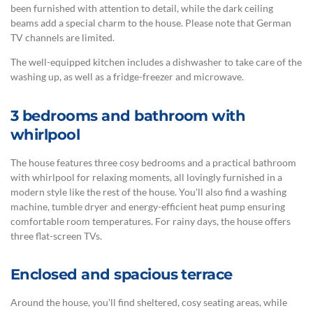
been furnished with attention to detail, while the dark ceiling
beams add a special charm to the house. Please note that German
TV channels are limited.
The well-equipped kitchen includes a dishwasher to take care of the
washing up, as well as a fridge-freezer and microwave.
3 bedrooms and bathroom with
whirlpool
The house features three cosy bedrooms and a practical bathroom
with whirlpool for relaxing moments, all lovingly furnished in a
modern style like the rest of the house. You'll also find a washing
machine, tumble dryer and energy-efficient heat pump ensuring
comfortable room temperatures. For rainy days, the house offers
three flat-screen TVs.
Enclosed and spacious terrace
Around the house, you'll find sheltered, cosy seating areas, while