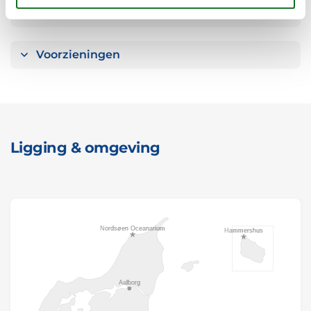
Mini vakantie
Voorzieningen
Ligging & omgeving