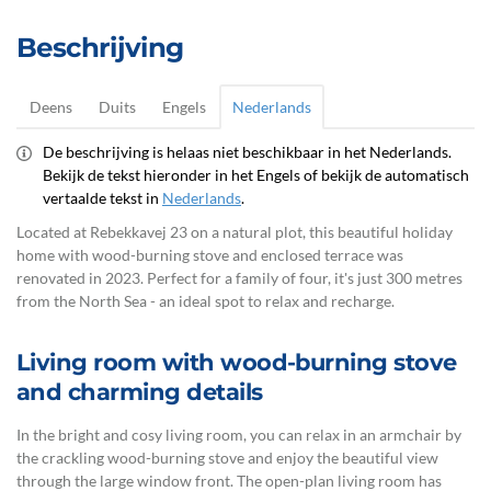
Beschrijving
Deens
Duits
Engels
Nederlands
De beschrijving is helaas niet beschikbaar in het Nederlands.
Bekijk de tekst hieronder in het Engels of bekijk de automatisch
vertaalde tekst in
Nederlands
.
Located at Rebekkavej 23 on a natural plot, this beautiful holiday
home with wood-burning stove and enclosed terrace was
renovated in 2023. Perfect for a family of four, it's just 300 metres
from the North Sea - an ideal spot to relax and recharge.
Living room with wood-burning stove
and charming details
In the bright and cosy living room, you can relax in an armchair by
the crackling wood-burning stove and enjoy the beautiful view
through the large window front. The open-plan living room has