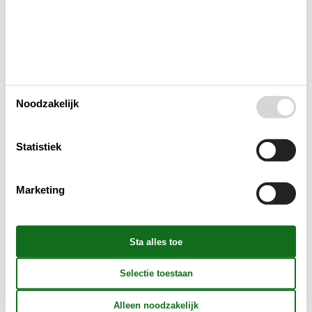
Woonkamer
Slaapkamer
Noodzakelijk
Keuken
Statistiek
Badkamer
Marketing
Objectinfo - Anders
Objectinfo - uit
Concepten