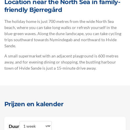
Location near the North Sea in family-
friendly Bjerregård
The holiday home is just 700 metres from the wide North Sea
beach, where you can take long walks or refresh yourself in the
blue-green waves. Along the dune landscape, you can take cycling
trips southward towards Nymindegab and northward to Hvide
Sande.
A small supermarket with an adjacent playground is 600 metres
away, and for evening dining or shopping, the bustling harbour
town of Hvide Sande is just a 15-minute drive away.
Prijzen en kalender
Duur