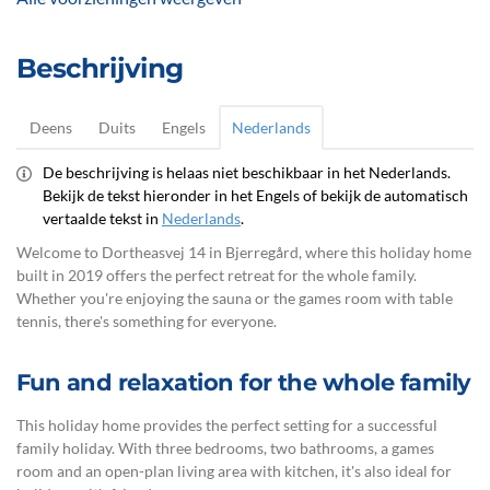
Beschrijving
Deens
Duits
Engels
Nederlands
De beschrijving is helaas niet beschikbaar in het Nederlands.
Bekijk de tekst hieronder in het Engels of bekijk de automatisch
vertaalde tekst in
Nederlands
.
Welcome to Dortheasvej 14 in Bjerregård, where this holiday home
built in 2019 offers the perfect retreat for the whole family.
Whether you're enjoying the sauna or the games room with table
tennis, there's something for everyone.
Fun and relaxation for the whole family
This holiday home provides the perfect setting for a successful
family holiday. With three bedrooms, two bathrooms, a games
room and an open-plan living area with kitchen, it's also ideal for