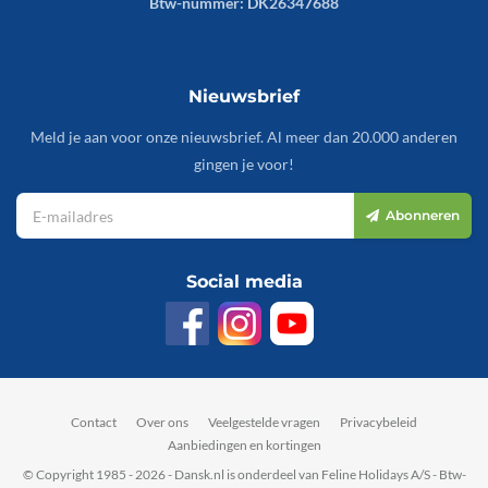
Btw-nummer: DK26347688
Nieuwsbrief
Meld je aan voor onze nieuwsbrief. Al meer dan 20.000 anderen
gingen je voor!
Abonneren
Social media
Contact
Over ons
Veelgestelde vragen
Privacybeleid
Aanbiedingen en kortingen
© Copyright 1985 - 2026 - Dansk.nl is onderdeel van Feline Holidays A/S - Btw-