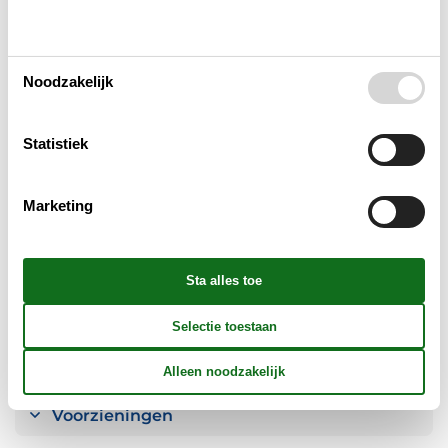
Keuken
Noodzakelijk
Badkamer
Statistiek
Objectinfo - Anders
Marketing
Objectinfo - uit
Concepten
Mini vakantie
Voorzieningen