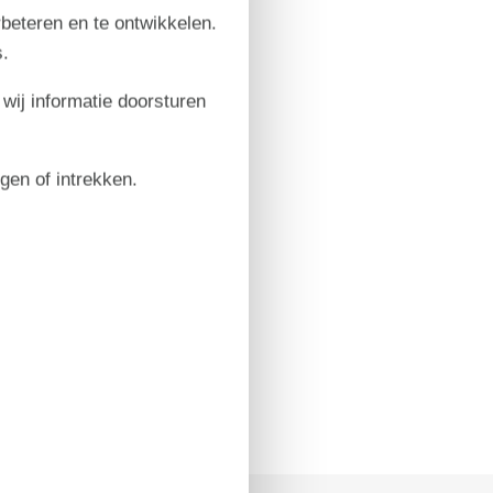
rbeteren en te ontwikkelen.
.
 wij informatie doorsturen
igen of intrekken.