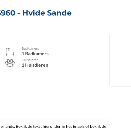
 6960
 - Hvide Sande
Badkamers
1 Badkamers
Huisdieren
1 Huisdieren
erlands. Bekijk de tekst hieronder in het Engels of bekijk de