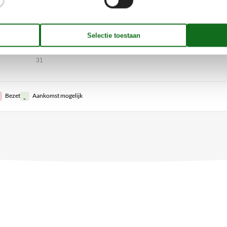
27
19
20
21
22
24
25
23
29
26
27
28
29
31
30
30
31
Bezet
Aankomst mogelijk