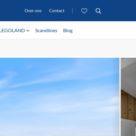
Over ons
Contact
LEGOLAND
Scandlines
Blog