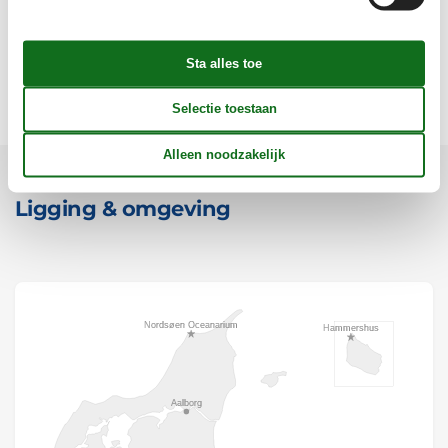
Concepten
Voorzieningen
Ligging & omgeving