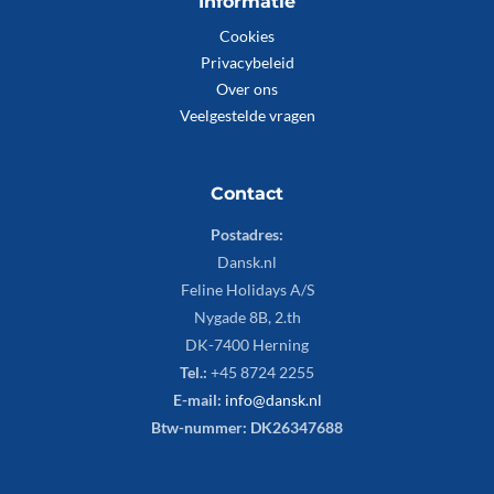
Informatie
Cookies
Privacybeleid
Over ons
Veelgestelde vragen
Contact
Postadres:
Dansk.nl
Feline Holidays A/S
Nygade 8B, 2.th
DK-7400 Herning
Tel.:
+45 8724 2255
E-mail:
info@dansk.nl
Btw-nummer: DK26347688