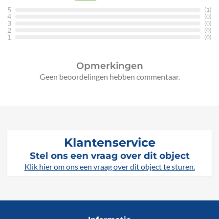
5
(1)
4
(0)
3
(0)
2
(0)
1
(0)
Opmerkingen
Geen beoordelingen hebben commentaar.
Klantenservice
Stel ons een vraag over dit object
Klik hier om ons een vraag over dit object te sturen.