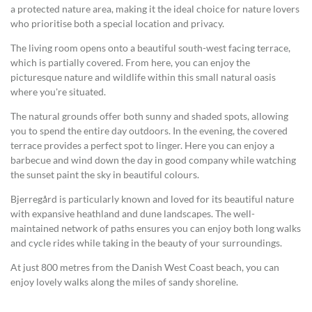
a protected nature area, making it the ideal choice for nature lovers
who prioritise both a special location and privacy.
The living room opens onto a beautiful south-west facing terrace,
which is partially covered. From here, you can enjoy the
picturesque nature and wildlife within this small natural oasis
where you're situated.
The natural grounds offer both sunny and shaded spots, allowing
you to spend the entire day outdoors. In the evening, the covered
terrace provides a perfect spot to linger. Here you can enjoy a
barbecue and wind down the day in good company while watching
the sunset paint the sky in beautiful colours.
Bjerregård is particularly known and loved for its beautiful nature
with expansive heathland and dune landscapes. The well-
maintained network of paths ensures you can enjoy both long walks
and cycle rides while taking in the beauty of your surroundings.
At just 800 metres from the Danish West Coast beach, you can
enjoy lovely walks along the miles of sandy shoreline.