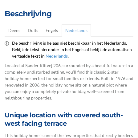
Beschrijving
Deens
Duits
Engels
Nederlands
De beschrijving is helaas niet beschikbaar in het Nederlands.
Bekijk de tekst hieronder in het Engels of bekijk de automatisch
vertaalde tekst in
Nederlands
.
Located at Sønder Klitvej 206, surrounded by a beautiful nature in a
completely undisturbed setting, you'll find this classic 2-star
holiday home perfect for small families or friends. Built in 1976 and
renovated in 2006, the holiday home sits on a natural plot where
you can enjoy a completely private holiday, well-screened from
neighbouring properties.
Unique location with covered south-
west facing terrace
This holiday home is one of the few properties that directly borders