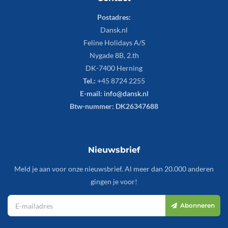
Postadres:
Dansk.nl
Feline Holidays A/S
Nygade 8B, 2.th
DK-7400 Herning
Tel.:
+45 8724 2255
E-mail:
info@dansk.nl
Btw-nummer: DK26347688
Nieuwsbrief
Meld je aan voor onze nieuwsbrief. Al meer dan 20.000 anderen
gingen je voor!
Abonneren