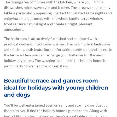
The dining area combines with the kitchen, where you'll find a
dishwasher, microwave oven and freezer. The large wooden dining
table is particularly appealing - perfect for relaxed game nights and
enjoying delicious meals with the whole family. Large window
fronts ensure natural light and create a bright, pleasant
atmosphere.
The bathroom is attractively furnished and equipped with a
practical wall-mounted towel warmer. The two modern bedrooms
are spacious, both featuring comfortable double beds and access to
the terrace. Here you can recharge your batteries for the next
holiday adventure. The washing machine in the holiday home is
particularly convenient for longer stays.
Beautiful terrace and games room –
ideal for holidays with young children
and dogs
You'll be well entertained even on rainy and stormy days. Just up
the stairs, you'll find the holiday home's games room. Along with
two additional sleeping spaces, there's a pool table and plenty of