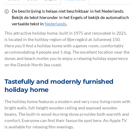
De beschrijving is helaas niet beschikbaar in het Nederlands.
Bekijk de tekst hieronder in het Engels of bekijk de automatisch
vertaalde tekst in
Nederlands
.
This attractive holiday home, built in 1975 and renovated in 2021,
is located in the holiday region of Bjerregård at Julianevej 150.
Here you'll find a holiday home with a games room, comfortably
accommodating 4 people and 1 dog. The excellent location near the
dunes and beach invites you to enjoy a relaxing holiday experience
on the Danish North Sea coast.
Tastefully and modernly furnished
holiday home
The holiday home features a modern and very cosy living room with
bright walls, full-height wooden ceiling and exposed wooden
beams. The built-in wood-burning stove provides both warmth and
comfort. Everyone can find their favourite spot here. An Apple TV
is available for relaxing film evenings.