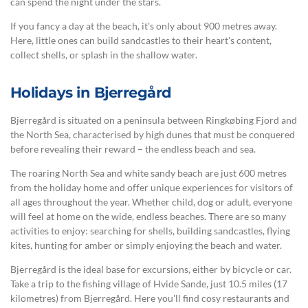
can spend the night under the stars.
If you fancy a day at the beach, it's only about 900 metres away.
Here, little ones can build sandcastles to their heart's content,
collect shells, or splash in the shallow water.
Holidays in Bjerregård
Bjerregård is situated on a peninsula between Ringkøbing Fjord and
the North Sea, characterised by high dunes that must be conquered
before revealing their reward – the endless beach and sea.
The roaring North Sea and white sandy beach are just 600 metres
from the holiday home and offer unique experiences for visitors of
all ages throughout the year. Whether child, dog or adult, everyone
will feel at home on the wide, endless beaches. There are so many
activities to enjoy: searching for shells, building sandcastles, flying
kites, hunting for amber or simply enjoying the beach and water.
Bjerregård is the ideal base for excursions, either by bicycle or car.
Take a trip to the fishing village of Hvide Sande, just 10.5 miles (17
kilometres) from Bjerregård. Here you'll find cosy restaurants and