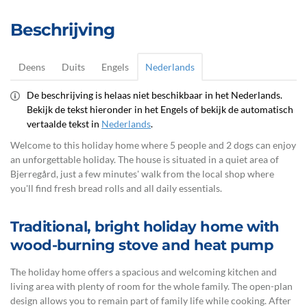
Beschrijving
Deens
Duits
Engels
Nederlands
De beschrijving is helaas niet beschikbaar in het Nederlands.
Bekijk de tekst hieronder in het Engels of bekijk de automatisch
vertaalde tekst in
Nederlands
.
Welcome to this holiday home where 5 people and 2 dogs can enjoy
an unforgettable holiday. The house is situated in a quiet area of
Bjerregård, just a few minutes' walk from the local shop where
you'll find fresh bread rolls and all daily essentials.
Traditional, bright holiday home with
wood-burning stove and heat pump
The holiday home offers a spacious and welcoming kitchen and
living area with plenty of room for the whole family. The open-plan
design allows you to remain part of family life while cooking. After