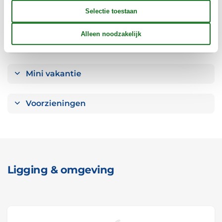
Objectinfo - uit
Concepten
Mini vakantie
Voorzieningen
Ligging & omgeving