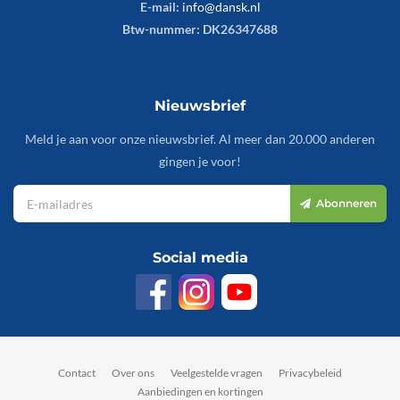
E-mail:
info@dansk.nl
Btw-nummer: DK26347688
Nieuwsbrief
Meld je aan voor onze nieuwsbrief. Al meer dan 20.000 anderen
gingen je voor!
Abonneren
Social media
Contact
Over ons
Veelgestelde vragen
Privacybeleid
Aanbiedingen en kortingen