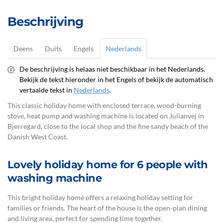
Beschrijving
Deens
Duits
Engels
Nederlands
De beschrijving is helaas niet beschikbaar in het Nederlands.
Bekijk de tekst hieronder in het Engels of bekijk de automatisch
vertaalde tekst in
Nederlands
.
This classic holiday home with enclosed terrace, wood-burning
stove, heat pump and washing machine is located on Julianvej in
Bjerregard, close to the local shop and the fine sandy beach of the
Danish West Coast.
Lovely holiday home for 6 people with
washing machine
This bright holiday home offers a relaxing holiday setting for
families or friends. The heart of the house is the open-plan dining
and living area, perfect for spending time together.