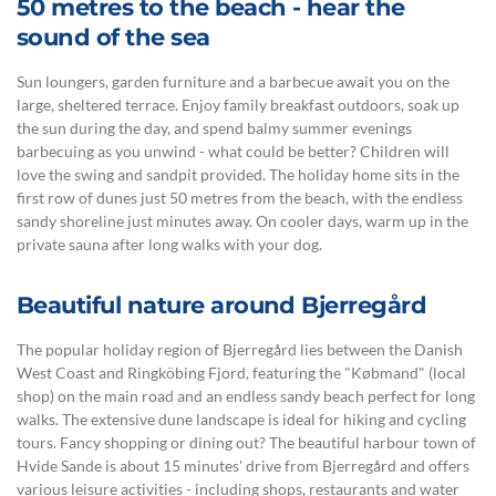
50 metres to the beach - hear the
sound of the sea
Sun loungers, garden furniture and a barbecue await you on the
large, sheltered terrace. Enjoy family breakfast outdoors, soak up
the sun during the day, and spend balmy summer evenings
barbecuing as you unwind - what could be better? Children will
love the swing and sandpit provided. The holiday home sits in the
first row of dunes just 50 metres from the beach, with the endless
sandy shoreline just minutes away. On cooler days, warm up in the
private sauna after long walks with your dog.
Beautiful nature around Bjerregård
The popular holiday region of Bjerregård lies between the Danish
West Coast and Ringköbing Fjord, featuring the "Købmand" (local
shop) on the main road and an endless sandy beach perfect for long
walks. The extensive dune landscape is ideal for hiking and cycling
tours. Fancy shopping or dining out? The beautiful harbour town of
Hvide Sande is about 15 minutes' drive from Bjerregård and offers
various leisure activities - including shops, restaurants and water