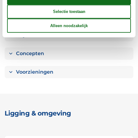
Objectinfo - Anders
Objectinfo - uit
Concepten
Voorzieningen
Ligging & omgeving