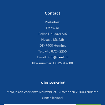
Contact
Postadres:
Dansk.nl
Feline Holidays A/S
Nygade 8B, 2.th
DK-7400 Herning
Tel.:
+45 8724 2255
E-mail:
info@dansk.nl
Btw-nummer: DK26347688
Nieuwsbrief
Meld je aan voor onze nieuwsbrief. Al meer dan 20.000 anderen
gingen je voor!