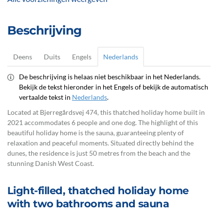
Beschrijving
Deens
Duits
Engels
Nederlands
De beschrijving is helaas niet beschikbaar in het Nederlands.
Bekijk de tekst hieronder in het Engels of bekijk de automatisch
vertaalde tekst in
Nederlands
.
Located at Bjerregårdsvej 474, this thatched holiday home built in
2021 accommodates 6 people and one dog. The highlight of this
beautiful holiday home is the sauna, guaranteeing plenty of
relaxation and peaceful moments. Situated directly behind the
dunes, the residence is just 50 metres from the beach and the
stunning Danish West Coast.
Light-filled, thatched holiday home
with two bathrooms and sauna