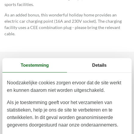
sports facilities.
As an added bonus, this wonderful holiday home provides an
electric car charging point (16A and 230V socket). The charging
facility uses a CEE combination plug - please bring the relevant
cable.
Toestemming
Details
Prijzen en kalender
Noodzakelijke cookies zorgen ervoor dat de site werkt
en kunnen daarom niet worden uitgeschakeld.
Duur
Als je toestemming geeft voor het verzamelen van
statistieken, help je ons de site te verbeteren en te
ontwikkelen. In dit geval worden geanonimiseerde
gegevens doorgestuurd naar onze onderaannemers.
augustus 2026