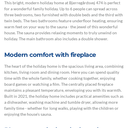
This bright, modern holiday home at Bjerregårdsvej 474 is perfect
for a wonderful family holiday. Up to 6 people can spread across
three bedrooms, two furnished with double beds and the third with
twin beds. The two bathrooms feature underfloor heating, ensuring
warm feet on your way to the sauna - the jewel of this wonderful
house. The sauna provides relaxing moments to truly unwind on
holiday. The main bathroom also includes a double shower.
Modern comfort with fireplace
The heart of the holiday home is the spacious living area, combining
kitchen, living room and dining room. Here you can spend quality
time with the whole family, whether cooking together, enjoying
board games or watching a film. The centrally placed fireplace
maintains a pleasant temperature, enveloping you with its warmth.
Built in 2021, the holiday home includes practical amenities such as
a dishwasher, washing machine and tumble dryer, allowing more
family time - whether for long walks, playing with the children or
enjoying the house's sauna.