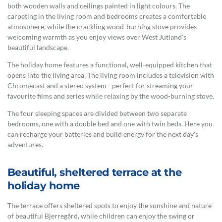
both wooden walls and ceilings painted in light colours. The
carpeting in the living room and bedrooms creates a comfortable
atmosphere, while the crackling wood-burning stove provides
welcoming warmth as you enjoy views over West Jutland's
beautiful landscape.
The holiday home features a functional, well-equipped kitchen that
opens into the living area. The living room includes a television with
Chromecast and a stereo system - perfect for streaming your
favourite films and series while relaxing by the wood-burning stove.
The four sleeping spaces are divided between two separate
bedrooms, one with a double bed and one with twin beds. Here you
can recharge your batteries and build energy for the next day's
adventures.
Beautiful, sheltered terrace at the
holiday home
The terrace offers sheltered spots to enjoy the sunshine and nature
of beautiful Bjerregård, while children can enjoy the swing or