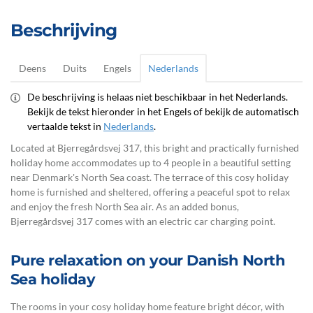
Beschrijving
Deens
Duits
Engels
Nederlands
De beschrijving is helaas niet beschikbaar in het Nederlands.
Bekijk de tekst hieronder in het Engels of bekijk de automatisch
vertaalde tekst in
Nederlands
.
Located at Bjerregårdsvej 317, this bright and practically furnished
holiday home accommodates up to 4 people in a beautiful setting
near Denmark's North Sea coast. The terrace of this cosy holiday
home is furnished and sheltered, offering a peaceful spot to relax
and enjoy the fresh North Sea air. As an added bonus,
Bjerregårdsvej 317 comes with an electric car charging point.
Pure relaxation on your Danish North
Sea holiday
The rooms in your cosy holiday home feature bright décor, with