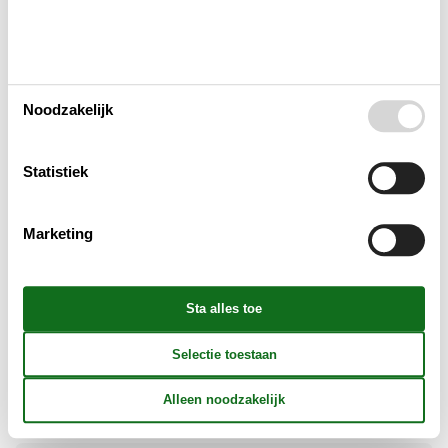
Slaapkamer
Keuken
Noodzakelijk
Badkamer
Statistiek
Objectinfo - Anders
Marketing
Objectinfo - uit
Concepten
Mini vakantie