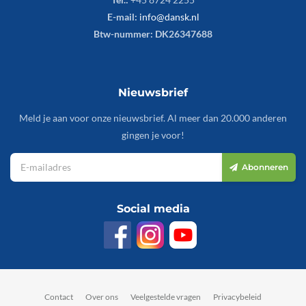
E-mail:
info@dansk.nl
Btw-nummer: DK26347688
Nieuwsbrief
Meld je aan voor onze nieuwsbrief. Al meer dan 20.000 anderen
gingen je voor!
Abonneren
Social media
Contact
Over ons
Veelgestelde vragen
Privacybeleid