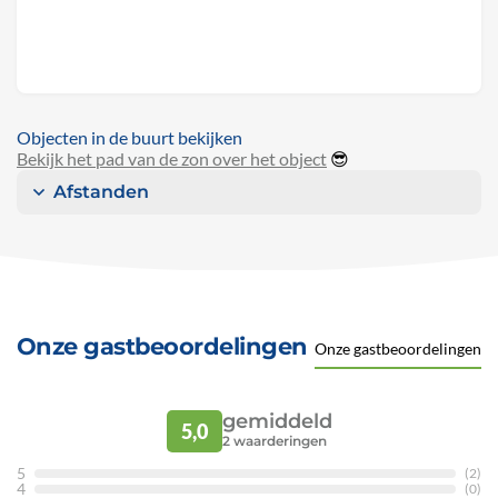
Objecten in de buurt bekijken
Bekijk het pad van de zon over het object
😎
Afstanden
Onze gastbeoordelingen
Onze gastbeoordelingen
gemiddeld
5,0
2
waarderingen
5
(2)
4
(0)