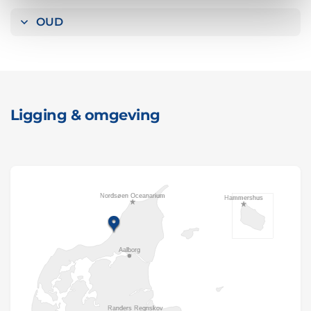
OUD
Ligging & omgeving