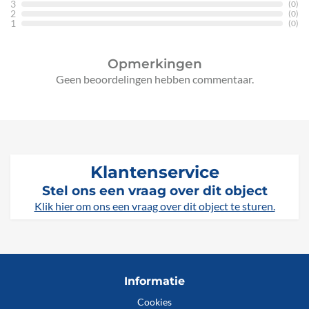
3
(0)
2
(0)
1
(0)
Opmerkingen
Geen beoordelingen hebben commentaar.
Klantenservice
Stel ons een vraag over dit object
Klik hier om ons een vraag over dit object te sturen.
Informatie
Cookies