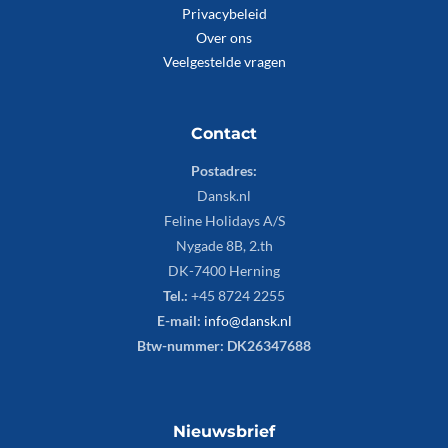
Privacybeleid
Over ons
Veelgestelde vragen
Contact
Postadres:
Dansk.nl
Feline Holidays A/S
Nygade 8B, 2.th
DK-7400 Herning
Tel.:
+45 8724 2255
E-mail:
info@dansk.nl
Btw-nummer: DK26347688
Nieuwsbrief