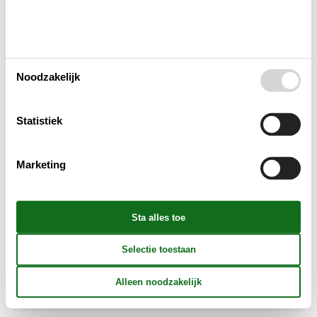
Huishoudelijke apparaten
Noodzakelijk
Multimediaal
Statistiek
Aanvullend
Marketing
Buiten
Verschillend
Reglement
Prijs inbegrepen