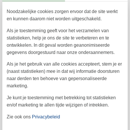
augustus 2026
Noodzakelijke cookies zorgen ervoor dat de site werkt
en kunnen daarom niet worden uitgeschakeld.
ma
di
wo
do
vr
za
zo
1
2
Als je toestemming geeft voor het verzamelen van
31
statistieken, help je ons de site te verbeteren en te
3
4
5
6
7
8
9
32
ontwikkelen. In dit geval worden geanonimiseerde
gegevens doorgestuurd naar onze onderaannemers.
10
11
12
13
14
16
15
33
Als je het gebruik van alle cookies accepteert, stem je er
17
18
19
20
21
23
22
34
(naast statistieken) mee in dat wij informatie doorsturen
24
25
26
27
28
29
30
35
naar derden ten behoeve van gepersonaliseerde
marketing.
31
36
september 2026
Je kunt je toestemming met betrekking tot statistieken
en/of marketing te allen tijde wijzigen of intrekken.
ma
di
wo
do
vr
za
zo
Zie ook ons
Privacybeleid
1
2
3
4
5
6
36
7
8
9
10
11
12
13
37