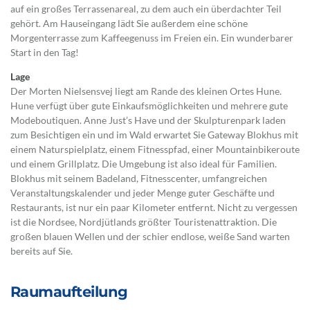
auf ein großes Terrassenareal, zu dem auch ein überdachter Teil
gehört. Am Hauseingang lädt Sie außerdem eine schöne
Morgenterrasse zum Kaffeegenuss im Freien ein. Ein wunderbarer
Start in den Tag!
Lage
Der Morten Nielsensvej liegt am Rande des kleinen Ortes Hune.
Hune verfügt über gute Einkaufsmöglichkeiten und mehrere gute
Modeboutiquen. Anne Just’s Have und der Skulpturenpark laden
zum Besichtigen ein und im Wald erwartet Sie Gateway Blokhus mit
einem Naturspielplatz, einem Fitnesspfad, einer Mountainbikeroute
und einem Grillplatz. Die Umgebung ist also ideal für Familien.
Blokhus mit seinem Badeland, Fitnesscenter, umfangreichen
Veranstaltungskalender und jeder Menge guter Geschäfte und
Restaurants, ist nur ein paar Kilometer entfernt. Nicht zu vergessen
ist die Nordsee, Nordjütlands größter Touristenattraktion. Die
großen blauen Wellen und der schier endlose, weiße Sand warten
bereits auf Sie.
Raumaufteilung