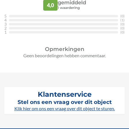
gemiddeld
4,0
1
waardering
5
(0)
4
(1)
3
(0)
2
(0)
1
(0)
Opmerkingen
Geen beoordelingen hebben commentaar.
Klantenservice
Stel ons een vraag over dit object
Klik hier om ons een vraag over dit object te sturen.