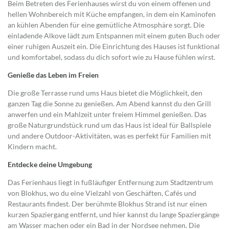
Beim Betreten des Ferienhauses wirst du von einem offenen und
hellen Wohnbereich mit Küche empfangen, in dem ein Kaminofen
an kühlen Abenden für eine gemütliche Atmosphäre sorgt. Die
einladende Alkove lädt zum Entspannen mit einem guten Buch oder
einer ruhigen Auszeit ein. Die Einrichtung des Hauses ist funktional
und komfortabel, sodass du dich sofort wie zu Hause fühlen wirst.
Genieße das Leben im Freien
Die große Terrasse rund ums Haus bietet die Möglichkeit, den
ganzen Tag die Sonne zu genießen. Am Abend kannst du den Grill
anwerfen und ein Mahlzeit unter freiem Himmel genießen. Das
große Naturgrundstück rund um das Haus ist ideal für Ballspiele
und andere Outdoor-Aktivitäten, was es perfekt für Familien mit
Kindern macht.
Entdecke deine Umgebung
Das Ferienhaus liegt in fußläufiger Entfernung zum Stadtzentrum
von Blokhus, wo du eine Vielzahl von Geschäften, Cafés und
Restaurants findest. Der berühmte Blokhus Strand ist nur einen
kurzen Spaziergang entfernt, und hier kannst du lange Spaziergänge
am Wasser machen oder ein Bad in der Nordsee nehmen. Die