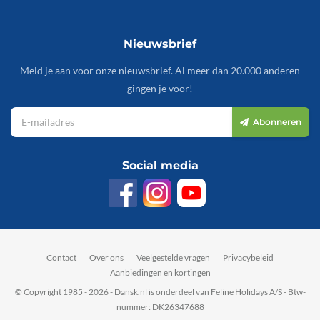
Nieuwsbrief
Meld je aan voor onze nieuwsbrief. Al meer dan 20.000 anderen
gingen je voor!
Abonneren
Social media
Contact
Over ons
Veelgestelde vragen
Privacybeleid
Aanbiedingen en kortingen
© Copyright 1985 - 2026 - Dansk.nl is onderdeel van Feline Holidays A/S - Btw-
nummer: DK26347688