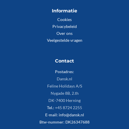
Informatie
Cookies
Privacybeleid
Over ons
Veelgestelde vragen
Contact
Postadres:
Dansk.nl
Feline Holidays A/S
Nygade 8B, 2.th
DK-7400 Herning
Tel.:
+45 8724 2255
E-mail:
info@dansk.nl
Btw-nummer: DK26347688