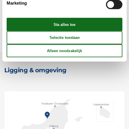
Marketing
Reglement
Prijs inbegrepen
Ligging & omgeving