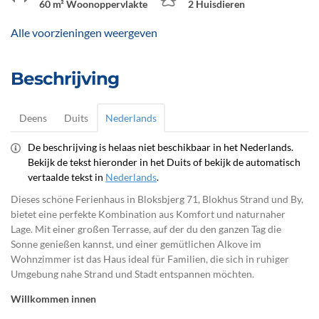
60 m² Woonoppervlakte
2 Huisdieren
Alle voorzieningen weergeven
Beschrijving
Deens
Duits
Nederlands
De beschrijving is helaas niet beschikbaar in het Nederlands.
Bekijk de tekst hieronder in het Duits of bekijk de automatisch
vertaalde tekst in
Nederlands
.
Dieses schöne Ferienhaus in Bloksbjerg 71, Blokhus Strand und By,
bietet eine perfekte Kombination aus Komfort und naturnaher
Lage. Mit einer großen Terrasse, auf der du den ganzen Tag die
Sonne genießen kannst, und einer gemütlichen Alkove im
Wohnzimmer ist das Haus ideal für Familien, die sich in ruhiger
Umgebung nahe Strand und Stadt entspannen möchten.
Willkommen innen