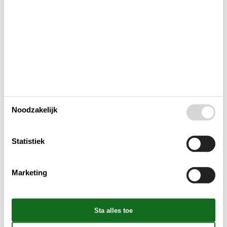
Huis Info
Afstanden
Energie / Verwarming
Noodzakelijk
Huishoudelijke apparaten
Statistiek
Multimediaal
Marketing
Aanvullend
Buiten