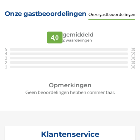
Onze gastbeoordelingen
Onze gastbeoordelingen
gemiddeld
4,0
2
waarderingen
5
(0)
4
(2)
3
(0)
2
(0)
1
(0)
Opmerkingen
Geen beoordelingen hebben commentaar.
Klantenservice