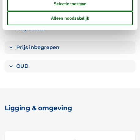
Verschillend
Reglement
Prijs inbegrepen
OUD
Ligging & omgeving