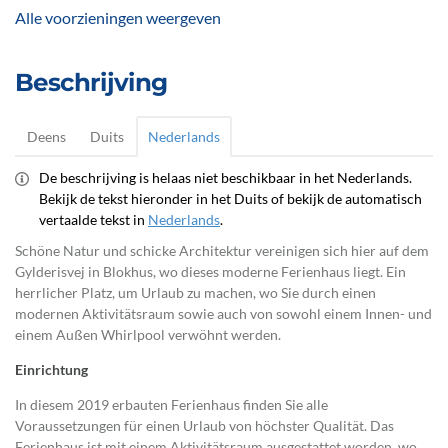
Alle voorzieningen weergeven
Beschrijving
Deens
Duits
Nederlands
De beschrijving is helaas niet beschikbaar in het Nederlands.
Bekijk de tekst hieronder in het Duits of bekijk de automatisch
vertaalde tekst in
Nederlands
.
Schöne Natur und schicke Architektur vereinigen sich hier auf dem
Gylderisvej in Blokhus, wo dieses moderne Ferienhaus liegt. Ein
herrlicher Platz, um Urlaub zu machen, wo Sie durch einen
modernen Aktivitätsraum sowie auch von sowohl einem Innen- und
einem Außen Whirlpool verwöhnt werden.
Einrichtung
In diesem 2019 erbauten Ferienhaus finden Sie alle
Voraussetzungen für einen Urlaub von höchster Qualität. Das
Ferienhaus ist mit einem Aktivitätsraum ausgestattet worden, wo