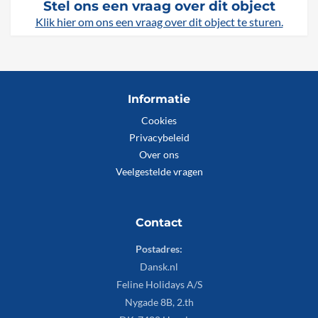
Stel ons een vraag over dit object
Klik hier om ons een vraag over dit object te sturen.
Informatie
Cookies
Privacybeleid
Over ons
Veelgestelde vragen
Contact
Postadres:
Dansk.nl
Feline Holidays A/S
Nygade 8B, 2.th