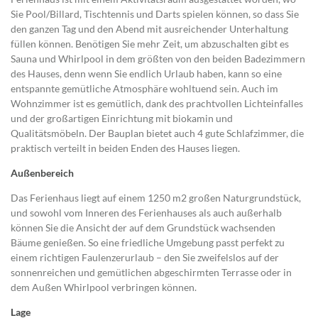
Sie Pool/Billard, Tischtennis und Darts spielen können, so dass Sie
den ganzen Tag und den Abend mit ausreichender Unterhaltung
füllen können. Benötigen Sie mehr Zeit, um abzuschalten gibt es
Sauna und Whirlpool in dem größten von den beiden Badezimmern
des Hauses, denn wenn Sie endlich Urlaub haben, kann so eine
entspannte gemütliche Atmosphäre wohltuend sein. Auch im
Wohnzimmer ist es gemütlich, dank des prachtvollen Lichteinfalles
und der großartigen Einrichtung mit biokamin und
Qualitätsmöbeln. Der Bauplan bietet auch 4 gute Schlafzimmer, die
praktisch verteilt in beiden Enden des Hauses liegen.
Außenbereich
Das Ferienhaus liegt auf einem 1250 m2 großen Naturgrundstück,
und sowohl vom Inneren des Ferienhauses als auch außerhalb
können Sie die Ansicht der auf dem Grundstück wachsenden
Bäume genießen. So eine friedliche Umgebung passt perfekt zu
einem richtigen Faulenzerurlaub – den Sie zweifelslos auf der
sonnenreichen und gemütlichen abgeschirmten Terrasse oder in
dem Außen Whirlpool verbringen können.
Lage