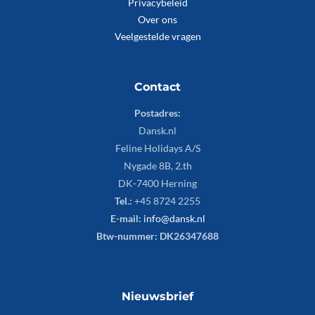
Privacybeleid
Over ons
Veelgestelde vragen
Contact
Postadres:
Dansk.nl
Feline Holidays A/S
Nygade 8B, 2.th
DK-7400 Herning
Tel.:
+45 8724 2255
E-mail:
info@dansk.nl
Btw-nummer: DK26347688
Nieuwsbrief