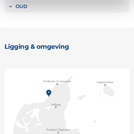
OUD
Ligging & omgeving