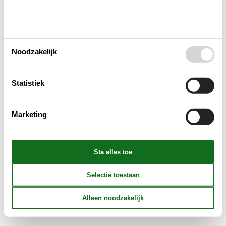
Huishoudelijke apparaten
Noodzakelijk
Multimediaal
Statistiek
Aanvullend
Marketing
Buiten
Verschillend
Reglement
Prijs inbegrepen