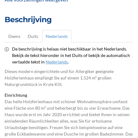
Beschrijving
Deens
Duits
Nederlands
De beschrijving is helaas niet beschikbaar in het Nederlands.
Bekijk de tekst hieronder in het Duits of bekijk de automatisch
vertaalde tekst in
Nederlands
.
Dieses modern eingerichtete und für Allergiker geeignete
Holzferienhaus empfängt Sie auf einem 1.524 m² großen
Naturgrundstück in Kryle Klit.
Einrichtung
Das helle Holzferienhaus mit schöner Wohnatmosphäre umfasst
eine Fläche von 80 m² und beherbergt bis zu vier Erwachsene. Das
Haus wurde erst im Jahr 2020 errichtet und bietet Ihnen in seinen
einladenden Räumlichkeiten alles, was Sie für erholsame
Urlaubstage benötigen. Freuen Sie sich beispielsweise auf eine
große Eckbadewanne und eine Dusche im großen Badezimmer. Das