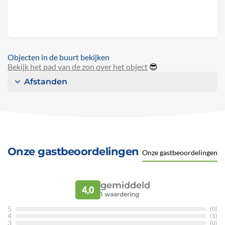
Objecten in de buurt bekijken
Bekijk het pad van de zon over het object
😎
Afstanden
Onze gastbeoordelingen
Onze gastbeoordelingen
gemiddeld
4,0
1
waardering
5
(0)
4
(1)
3
(0)