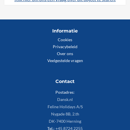
Informatie
Cookies
Privacybeleid
Over ons
Veelgestelde vragen
Contact
Postadres:
Dansk.nl
Feline Holidays A/S
Nygade 8B, 2.th
DK-7400 Herning
Tel.:
+45 8724 2255