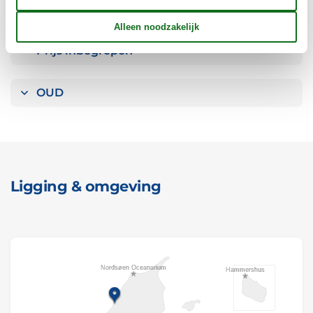
Reglement
Prijs inbegrepen
OUD
Ligging & omgeving