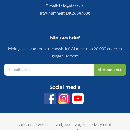
E-mail:
info@dansk.nl
Btw-nummer: DK26347688
Nieuwsbrief
Meld je aan voor onze nieuwsbrief. Al meer dan 20.000 anderen
gingen je voor!
Abonneren
Social media
Contact
Over ons
Veelgestelde vragen
Privacybeleid