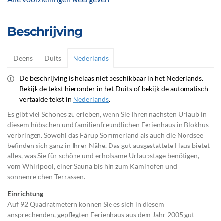
Beschrijving
Deens
Duits
Nederlands
De beschrijving is helaas niet beschikbaar in het Nederlands.
Bekijk de tekst hieronder in het Duits of bekijk de automatisch
vertaalde tekst in
Nederlands
.
Es gibt viel Schönes zu erleben, wenn Sie Ihren nächsten Urlaub in
diesem hübschen und familienfreundlichen Ferienhaus in Blokhus
verbringen.
Sowohl das Fårup Sommerland als auch die Nordsee
befinden sich ganz in Ihrer Nähe. Das gut ausgestattete Haus bietet
alles, was Sie für schöne und erholsame Urlaubstage benötigen,
vom Whirlpool, einer Sauna bis hin zum Kaminofen und
sonnenreichen Terrassen.
Einrichtung
Auf 92 Quadratmetern können Sie es sich in diesem
ansprechenden, gepflegten Ferienhaus aus dem Jahr 2005 gut