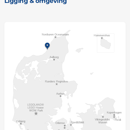
Ligging & omgeving