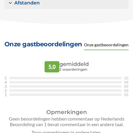
Afstanden
Onze gastbeoordelingen
Onze gastbeoordelingen
gemiddeld
5,0
2
waarderingen
5
(2)
4
(0)
3
(0)
2
(0)
1
(0)
Opmerkingen
Geen beoordelingen hebben commentaar op Nederlands
Beoordeling van 1 bevat commentaar in een andere taal.