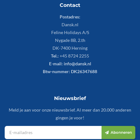
Contact
Postadres:
Dansk.nl
Feline Holidays A/S
Nygade 8B, 2.th
DK-7400 Herning
Tel.:
+45 8724 2255
E-mail:
info@dansk.nl
Btw-nummer: DK26347688
Nieuwsbrief
Meld je aan voor onze nieuwsbrief. Al meer dan 20.000 anderen
gingen je voor!
Abonneren