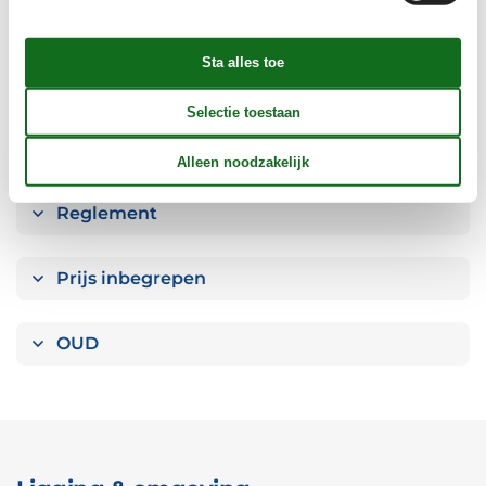
Aanvullend
Buiten
Verschillend
Reglement
Prijs inbegrepen
OUD