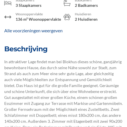
Slaapkamers
Badkamers
3 Slaapkamers
2 Badkamers
Woonoppervlakte
Huisdieren
136 m² Woonoppervlakte
2 Huisdieren
Alle voorzieningen weergeven
Beschrijving
In attraktiver Lage findet man bei Blokhus dieses schöne, ganzjährig
bewohnbare Hause, das durch seine Nähe sowohl zur Stadt, zum
Strand als auch zum Meer eine sehr gute Lage, aber gleichzeitig
auch viele Möglichkeiten zur Entspannung und Gemütlichkeit
bietet. Das Haus ist gut für die große Familie geeignet. Geräumige
und schöne Unterkunft, die sich über eine Wohnebene erstreckt.
Gut ausgestattet mit einer großen Küche, einem schönen großen
Esszimmer mit Zugang zur Terrasse mit Markise und Gartenmöbeln.
Großer Fernsehraum mit der Möglichkeit eines Zustellbetts. Zwei
Schlafzimmer mit Doppelbett; eines misst 180x200 cm, das andere
140x200 cm. Außerdem 3. Zimmer mit Etagenbett mit zwei 90x200