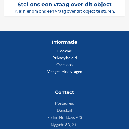
Stel ons een vraag over dit object
Klik hier om ons een vraag over dit object te sturen.
Informatie
Cookies
Privacybeleid
Over ons
Veelgestelde vragen
Contact
Postadres:
Dansk.nl
Feline Holidays A/S
Nygade 8B, 2.th