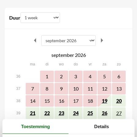
Duur
september 2026
ma
di
wo
do
vr
za
zo
1
2
3
4
5
6
36
7
8
9
10
11
12
13
37
14
15
16
17
18
19
20
38
21
22
23
24
25
26
27
39
28
29
30
40
Toestemming
Details