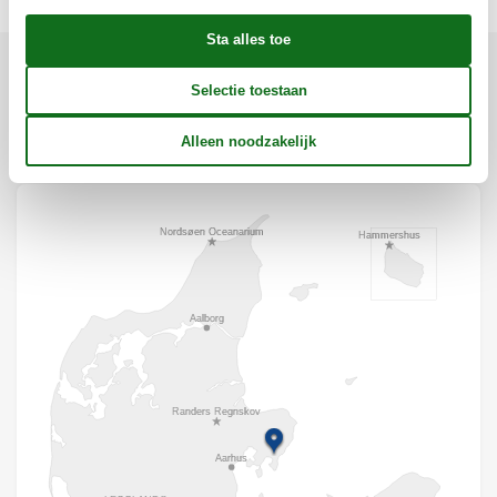
Ligging & omgeving