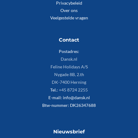
Privacybeleid
Over ons
Veelgestelde vragen
Contact
Postadres:
Dansk.nl
Feline Holidays A/S
Nygade 8B, 2.th
DK-7400 Herning
Tel.:
+45 8724 2255
E-mail:
info@dansk.nl
Btw-nummer: DK26347688
Nieuwsbrief