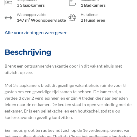
3 Slaapkamers
1 Badkamers
Woonoppervlakte
Huisdieren
147 m² Woonoppervlakte
2 Huisdieren
Alle voorzieningen weergeven
Beschrijving
Breng een ontspannende vakantie door in dit vakantiehuis met
uitzicht op zee.
Met 3 slaapkamers biedt dit gezellige vakantiehuis ruimte voor 8
gasten om een geweldige tijd samen te hebben. De kamers zijn
verdeeld over 2 verdiepingen en er zijn 4 treden die naar beneden
leiden naar de eetkamer. De keuken staat in open verbinding met de
eetkamer. Er is een pelletkachel en een houtkachel, zodat u op
koelere avonden gezellig kunt zitten.
Een mooi, groot terras bevindt zich op de 1e verdieping. Geniet van
het geweldige uitzicht op Ebeltoft Vig en het omliggende landschap.