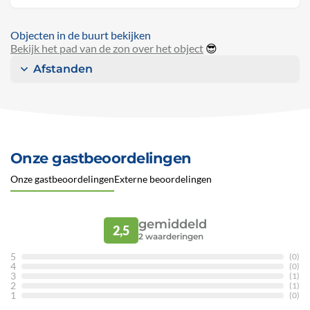
Objecten in de buurt bekijken
Bekijk het pad van de zon over het object
😎
Afstanden
Onze gastbeoordelingen
Onze gastbeoordelingen
Externe beoordelingen
gemiddeld
2,5
2
waarderingen
5
(0)
4
(0)
3
(1)
2
(1)
1
(0)