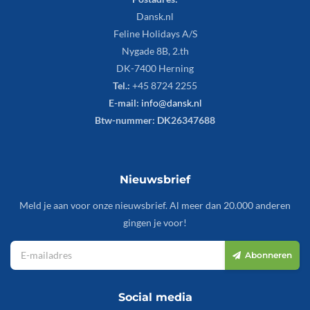
Dansk.nl
Feline Holidays A/S
Nygade 8B, 2.th
DK-7400 Herning
Tel.:
+45 8724 2255
E-mail:
info@dansk.nl
Btw-nummer: DK26347688
Nieuwsbrief
Meld je aan voor onze nieuwsbrief. Al meer dan 20.000 anderen
gingen je voor!
Abonneren
Social media