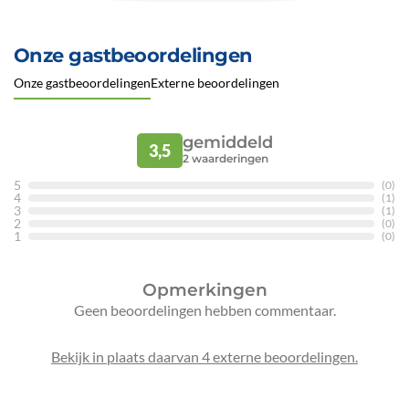
Onze gastbeoordelingen
Onze gastbeoordelingen
Externe beoordelingen
gemiddeld
3,5
2
waarderingen
5
(0)
4
(1)
3
(1)
2
(0)
1
(0)
Opmerkingen
Geen beoordelingen hebben commentaar.
Bekijk in plaats daarvan 4 externe beoordelingen.