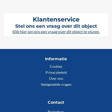
Klantenservice
Stel ons een vraag over dit object
Klik hier om ons een vraag over dit object te sturen.
Informatie
Cookies
Privacybeleid
Over ons
Veelgestelde vragen
Contact
Postadres: