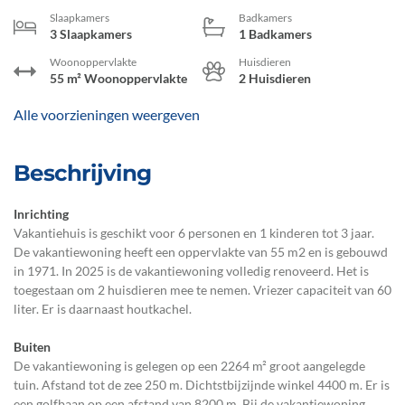
Slaapkamers
Badkamers
3 Slaapkamers
1 Badkamers
Woonoppervlakte
Huisdieren
55 m² Woonoppervlakte
2 Huisdieren
Alle voorzieningen weergeven
Beschrijving
Inrichting
Vakantiehuis is geschikt voor 6 personen en 1 kinderen tot 3 jaar.
De vakantiewoning heeft een oppervlakte van 55 m2 en is gebouwd
in 1971. In 2025 is de vakantiewoning volledig renoveerd. Het is
toegestaan om 2 huisdieren mee te nemen. Vriezer capaciteit van 60
liter. Er is daarnaast houtkachel.
Buiten
De vakantiewoning is gelegen op een 2264 m² groot aangelegde
tuin. Afstand tot de zee 250 m. Dichtstbijzijnde winkel 4400 m. Er is
een golfbaan op een afstand van 8200 m. Bij de vakantiewoning