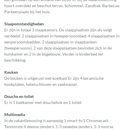
hoort overdekt en beschut terras. Schommel. Zandbak. Barbecue.
Parkeerplaats bij het huis.
Slaapomstandigheden
Er zijn in totaal 3 slaapkamers. De slaapplaatsen zijn als volgt
verdeeld: 2 slaapplaatsen in tweepersoonsbed. 4 slaapplaatsen in
eenpersoonsbedden. 2 slaapplaatsen in slaapbanken
(tweepersoons). 2 van deze slaapplaatsen bevinden zich in de
huiskamer en 2 in de bijgebouw. Verder is kinderbed ter
beschikking.
Keuken
De keuken is uitgerust met koelkast Er zijn 4 keramische
kookplaten, heteluchtoven en vaatwasser.
Douche en toilet
Er is 1 badkamer met douchehok en 1 toilet.
Multimedia
In de vakantiewoning is aanwezig 1 smart-tv.1 Chromecast.
Tenminste 4 deense zenders. 1-3 sweedse zenders. 1-3 noorse