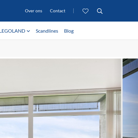
Over ons
Contact
LEGOLAND
Scandlines
Blog