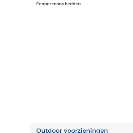
Eenpersoons bedden
Outdoor voorzieningen