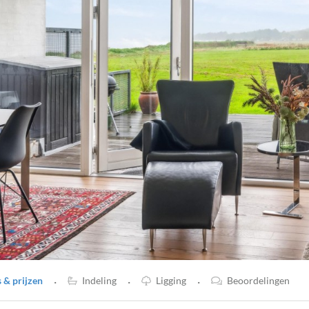
·
·
·
& prijzen
Indeling
Ligging
Beoordelingen