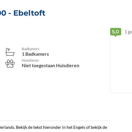
00
 - Ebeltoft
1
ga
5,0
Badkamers
1 Badkamers
Huisdieren
Niet toegestaan Huisdieren
erlands. Bekijk de tekst hieronder in het Engels of bekijk de