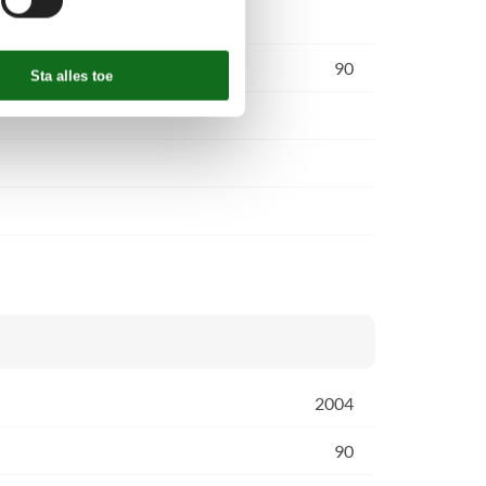
90
2004
90