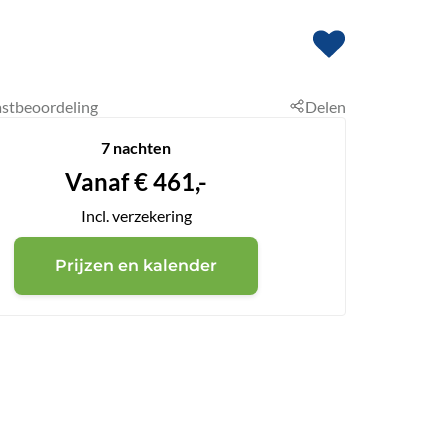
stbeoordeling
Delen
7 nachten
Vanaf
€
461,-
Incl. verzekering
Prijzen en kalender