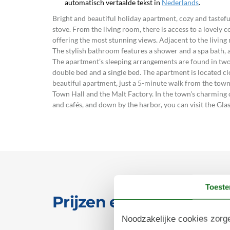
automatisch vertaalde tekst in
Nederlands
.
Bright and beautiful holiday apartment, cozy and tastef
stove. From the living room, there is access to a lovely 
offering the most stunning views. Adjacent to the living
The stylish bathroom features a shower and a spa bath, as
The apartment’s sleeping arrangements are found in two
double bed and a single bed. The apartment is located clo
beautiful apartment, just a 5-minute walk from the town 
Town Hall and the Malt Factory. In the town's charming co
and cafés, and down by the harbor, you can visit the Gla
Toest
Prijzen en kalender
Noodzakelijke cookies zorge