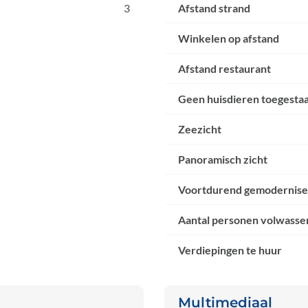
3
Afstand strand
Winkelen op afstand
Afstand restaurant
Geen huisdieren toegesta
Zeezicht
Panoramisch zicht
Voortdurend gemodernis
Aantal personen volwasse
Verdiepingen te huur
Multimediaal