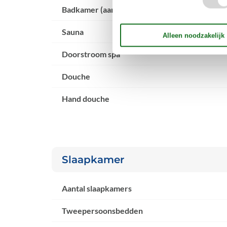
Badkamer (aantal)
Sauna
Doorstroom spa
Douche
Hand douche
Slaapkamer
Aantal slaapkamers
Tweepersoonsbedden