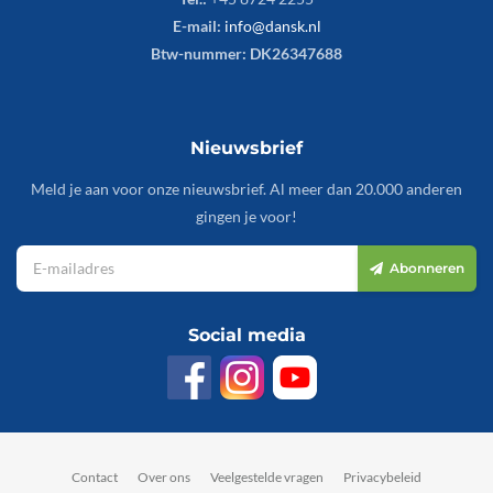
E-mail:
info@dansk.nl
Btw-nummer: DK26347688
Nieuwsbrief
Meld je aan voor onze nieuwsbrief. Al meer dan 20.000 anderen
gingen je voor!
Abonneren
Social media
Contact
Over ons
Veelgestelde vragen
Privacybeleid