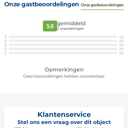
Onze gastbeoordelingen
Onze gastbeoordelingen
gemiddeld
5,0
2
waarderingen
5
(2)
4
(0)
3
(0)
2
(0)
1
(0)
Opmerkingen
Geen beoordelingen hebben commentaar.
Klantenservice
Stel ons een vraag over dit object