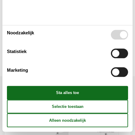
Conceptinformatie
Verschillend
Noodzakelijk
Afstand Attracties (in km)
Statistiek
Voorzieningen
Marketing
Ligging & omgeving