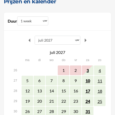
Prijzen en kalender
Duur
juli 2027
ma
di
wo
do
vr
za
zo
1
2
3
4
26
5
6
7
8
9
10
11
27
12
13
14
15
16
17
18
28
19
20
21
22
23
24
25
29
26
27
28
29
30
31
30