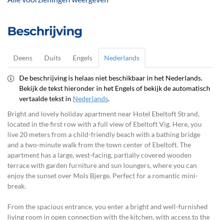
Beschrijving
Deens
Duits
Engels
Nederlands
De beschrijving is helaas niet beschikbaar in het Nederlands.
Bekijk de tekst hieronder in het Engels of bekijk de automatisch
vertaalde tekst in
Nederlands
.
Bright and lovely holiday apartment near Hotel Ebeltoft Strand,
located in the first row with a full view of Ebeltoft Vig. Here, you
live 20 meters from a child-friendly beach with a bathing bridge
and a two-minute walk from the town center of Ebeltoft. The
apartment has a large, west-facing, partially covered wooden
terrace with garden furniture and sun loungers, where you can
enjoy the sunset over Mols Bjerge. Perfect for a romantic mini-
break.
From the spacious entrance, you enter a bright and well-furnished
living room in open connection with the kitchen, with access to the