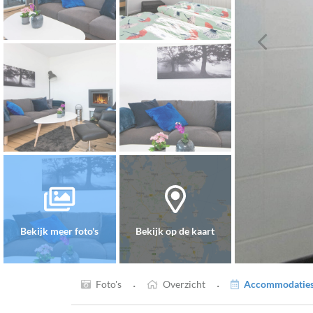
Bekijk meer foto's
Bekijk op de kaart
·
·
Foto's
Overzicht
Accommodaties 