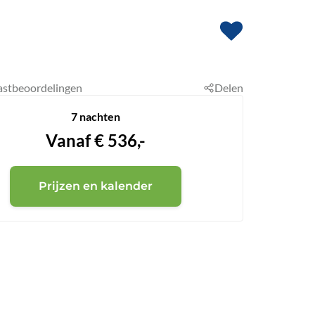
astbeoordelingen
Delen
7 nachten
Vanaf
€
536,-
Prijzen en kalender