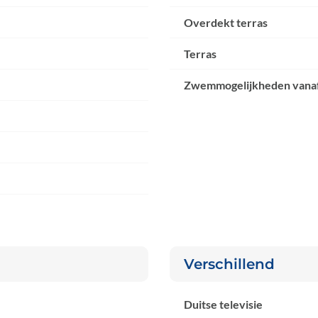
Overdekt terras
Terras
Zwemmogelijkheden vanaf
Verschillend
Duitse televisie