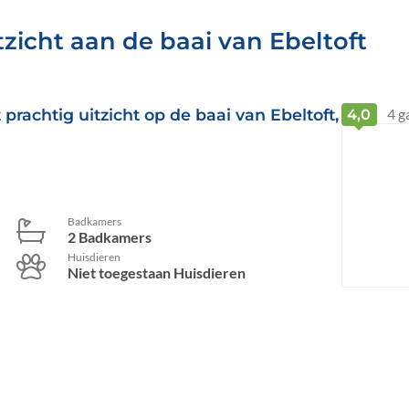
zicht aan de baai van Ebeltoft
rachtig uitzicht op de baai van Ebeltoft,
4
g
4,0
Badkamers
2 Badkamers
Huisdieren
Niet toegestaan Huisdieren