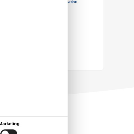
Contract- en huurvoorwaarden
Marketing