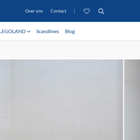
Over ons
Contact
LEGOLAND
Scandlines
Blog