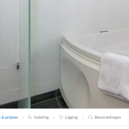
·
·
·
& prijzen
Indeling
Ligging
Beoordelingen