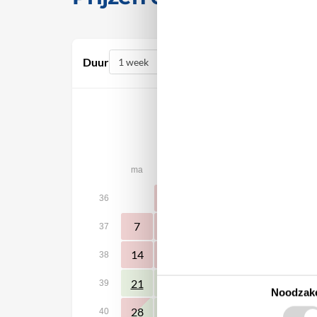
Duur
september 2026
ma
di
wo
do
vr
za
1
2
3
4
5
36
7
8
9
10
11
12
37
14
15
16
17
18
19
38
24
25
26
21
22
23
39
Noodzake
28
29
30
40