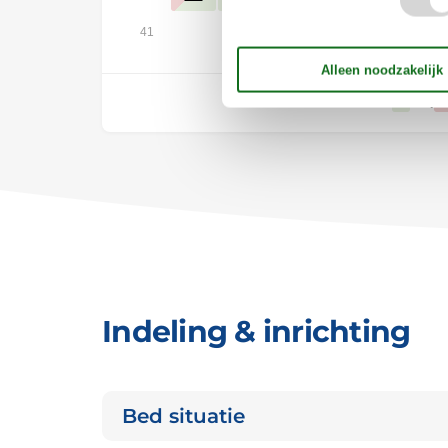
41
Vrij
Indeling & inrichting
Bed situatie