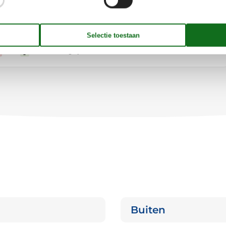
45
Bezet
Aankomst mogelijk
Buiten