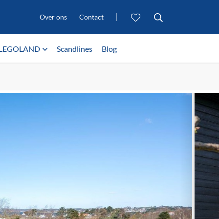
Over ons
Contact
LEGOLAND
Scandlines
Blog