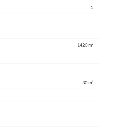
1
1420 m²
30 m²