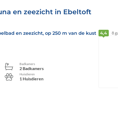
na en zeezicht in Ebeltoft
lbad en zeezicht, op 250 m van de kust
8
g
4,4
Badkamers
2 Badkamers
Huisdieren
1 Huisdieren