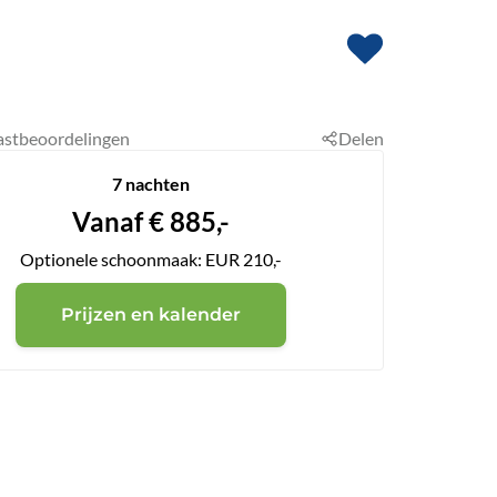
astbeoordelingen
Delen
7 nachten
Vanaf
€
885,-
Optionele schoonmaak: EUR 210,-
Prijzen en kalender