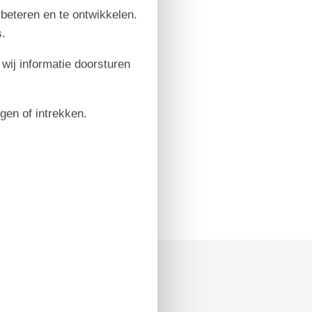
rbeteren en te ontwikkelen.
.
 wij informatie doorsturen
igen of intrekken.