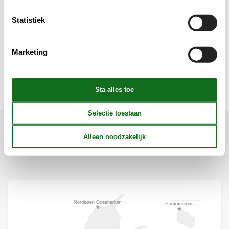
Opmerking
Statistiek
Verschillend
Marketing
Wellness
Ligging & omgeving