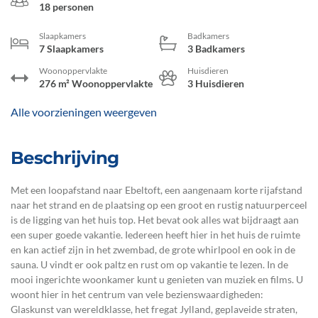
18 personen
Slaapkamers
Badkamers
7 Slaapkamers
3 Badkamers
Woonoppervlakte
Huisdieren
276 m² Woonoppervlakte
3 Huisdieren
Alle voorzieningen weergeven
Beschrijving
Met een loopafstand naar Ebeltoft, een aangenaam korte rijafstand
naar het strand en de plaatsing op een groot en rustig natuurperceel
is de ligging van het huis top. Het bevat ook alles wat bijdraagt aan
een super goede vakantie. Iedereen heeft hier in het huis de ruimte
en kan actief zijn in het zwembad, de grote whirlpool en ook in de
sauna. U vindt er ook paltz en rust om op vakantie te lezen. In de
mooi ingerichte woonkamer kunt u genieten van muziek en films. U
woont hier in het centrum van vele bezienswaardigheden:
Glaskunst van wereldklasse, het fregat Jylland, geplaveide straten,