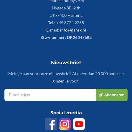
Feline Holidays A/S
Nygade 8B, 2.th
DK-7400 Herning
Tel.:
+45 8724 2255
E-mail:
info@dansk.nl
Btw-nummer: DK26347688
Nieuwsbrief
Meld je aan voor onze nieuwsbrief. Al meer dan 20.000 anderen
gingen je voor!
Abonneren
Social media