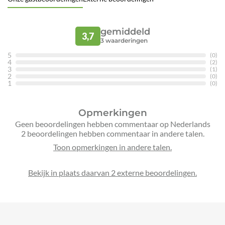
gemiddeld
3,7
3
waarderingen
5
(0)
4
(2)
3
(1)
2
(0)
1
(0)
Opmerkingen
Geen beoordelingen hebben commentaar op Nederlands
2 beoordelingen hebben commentaar in andere talen.
Bekijk in plaats daarvan 2 externe beoordelingen.