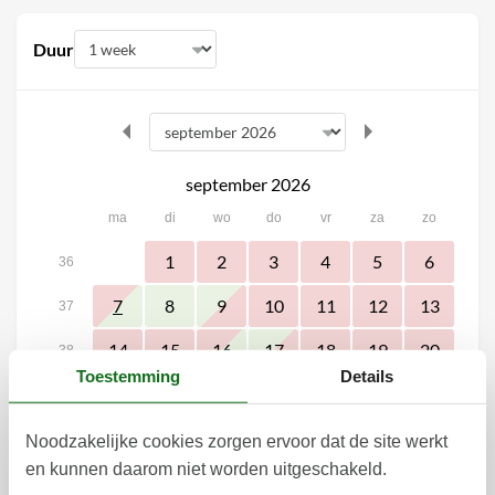
Duur
september 2026
ma
di
wo
do
vr
za
zo
1
2
3
4
5
6
36
8
9
10
11
12
13
7
37
14
15
16
17
18
19
20
38
Toestemming
Details
22
23
24
25
26
27
21
39
28
29
30
40
Noodzakelijke cookies zorgen ervoor dat de site werkt
en kunnen daarom niet worden uitgeschakeld.
41