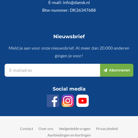
E-mail:
info@dansk.nl
Btw-nummer: DK26347688
Nieuwsbrief
Meld je aan voor onze nieuwsbrief. Al meer dan 20.000 anderen
gingen je voor!
Abonneren
Social media
Contact
Over ons
Veelgestelde vragen
Privacybeleid
Aanbiedingen en kortingen