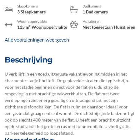
Slaapkamers
Badkamers
3 Slaapkamers
1 Badkamers
Woonoppervlakte
Huisdieren
115 m² Woonoppervlakte
Niet toegestaan Huisdieren
Alle voorzieningen weergeven
Beschrijving
U verblijft in een goed uitgeruste vakantiewoning midden in het
charmante stadje Ebeltoft. De geplaveide straten die typisch zijn
voor het stadje beginnen direct voor de flat en u duikt zo de
omgeving in met prachtige vakwerkhuizen. De flat met twee
verdiepingen ziet er erg gezellig en uitnodigend uit met zijn
zichtbare plafondbalken. De flat is ruim en daardoor ideaal voor
een gezin dat graag centraal woont. De dichtstbijzijnde badzone ligt
ook op slechts 400 meter van de flat. U heeft een prachtig uitzicht
op de stad vanaf het grote terras met tuinmeubilair. U vindt gratis
parkeergelegenheid op loopafstand.