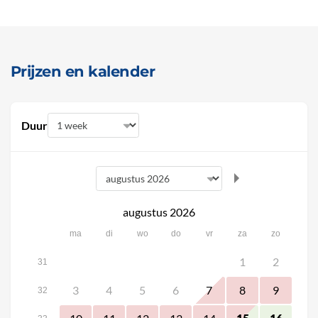
Prijzen en kalender
Duur
augustus 2026
ma
di
wo
do
vr
za
zo
1
2
31
3
4
5
6
7
8
9
32