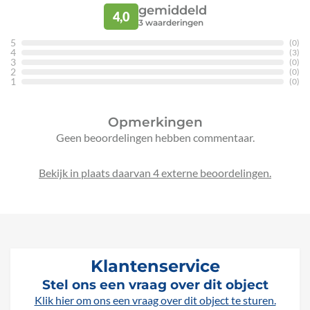
gemiddeld
4,0
3
waarderingen
5
(0)
4
(3)
3
(0)
2
(0)
1
(0)
Opmerkingen
Geen beoordelingen hebben commentaar.
Bekijk in plaats daarvan 4 externe beoordelingen.
Klantenservice
Stel ons een vraag over dit object
Klik hier om ons een vraag over dit object te sturen.