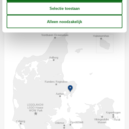
Ligging & omgeving