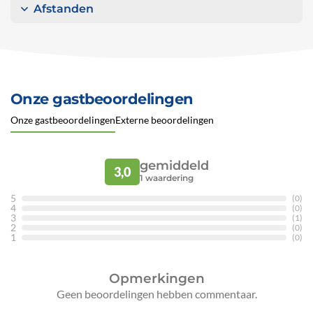
Afstanden
Onze gastbeoordelingen
Onze gastbeoordelingen
Externe beoordelingen
gemiddeld
3,0
1
waardering
5
(0)
4
(0)
3
(1)
2
(0)
1
(0)
Opmerkingen
Geen beoordelingen hebben commentaar.