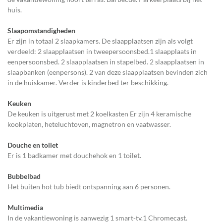
huis.
Slaapomstandigheden
Er zijn in totaal 2 slaapkamers. De slaapplaatsen zijn als volgt
verdeeld: 2 slaapplaatsen in tweepersoonsbed.1 slaapplaats in
eenpersoonsbed. 2 slaapplaatsen in stapelbed. 2 slaapplaatsen in
slaapbanken (eenpersons). 2 van deze slaapplaatsen bevinden zich
in de huiskamer. Verder is kinderbed ter beschikking.
Keuken
De keuken is uitgerust met 2 koelkasten Er zijn 4 keramische
kookplaten, heteluchtoven, magnetron en vaatwasser.
Douche en toilet
Er is 1 badkamer met douchehok en 1 toilet.
Bubbelbad
Het buiten hot tub biedt ontspanning aan 6 personen.
Multimedia
In de vakantiewoning is aanwezig 1 smart-tv.1 Chromecast.