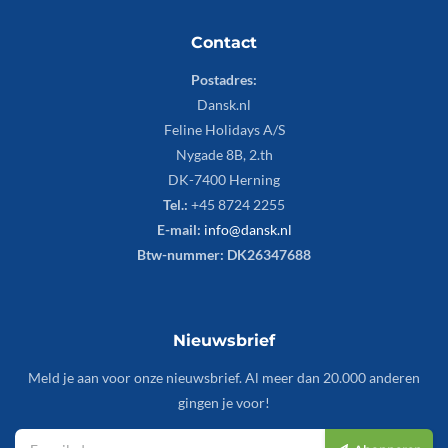
Contact
Postadres:
Dansk.nl
Feline Holidays A/S
Nygade 8B, 2.th
DK-7400 Herning
Tel.:
+45 8724 2255
E-mail:
info@dansk.nl
Btw-nummer: DK26347688
Nieuwsbrief
Meld je aan voor onze nieuwsbrief. Al meer dan 20.000 anderen
gingen je voor!