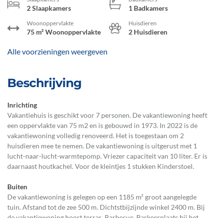
2 Slaapkamers
1 Badkamers
Woonoppervlakte
Huisdieren
75 m² Woonoppervlakte
2 Huisdieren
Alle voorzieningen weergeven
Beschrijving
Inrichting
Vakantiehuis is geschikt voor 7 personen. De vakantiewoning heeft
een oppervlakte van 75 m2 en is gebouwd in 1973. In 2022 is de
vakantiewoning volledig renoveerd. Het is toegestaan om 2
huisdieren mee te nemen. De vakantiewoning is uitgerust met 1
lucht-naar-lucht-warmtepomp. Vriezer capaciteit van 10 liter. Er is
daarnaast houtkachel. Voor de kleintjes 1 stukken Kinderstoel.
Buiten
De vakantiewoning is gelegen op een 1185 m² groot aangelegde
tuin. Afstand tot de zee 500 m. Dichtstbijzijnde winkel 2400 m. Bij
de vakantiewoning hoort terras. Barbecue. Parkeerplaats bij het