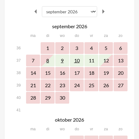
september 2026
ma
di
wo
do
vr
za
zo
1
2
3
4
5
6
36
7
11
12
13
8
9
10
37
14
15
16
17
18
19
20
38
21
22
23
24
25
26
27
39
28
29
30
40
41
oktober 2026
ma
di
wo
do
vr
za
zo