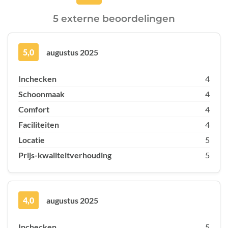
5 externe beoordelingen
5,0
augustus 2025
Inchecken
4
Schoonmaak
4
Comfort
4
Faciliteiten
4
Locatie
5
Prijs-kwaliteitverhouding
5
4,0
augustus 2025
Inchecken
5