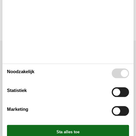
Verschillend
Wellness
Ligging & omgeving
Noodzakelijk
Statistiek
Marketing