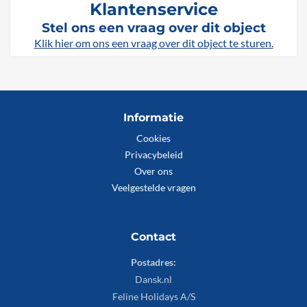
Klantenservice
Stel ons een vraag over dit object
Klik hier om ons een vraag over dit object te sturen.
Informatie
Cookies
Privacybeleid
Over ons
Veelgestelde vragen
Contact
Postadres:
Dansk.nl
Feline Holidays A/S