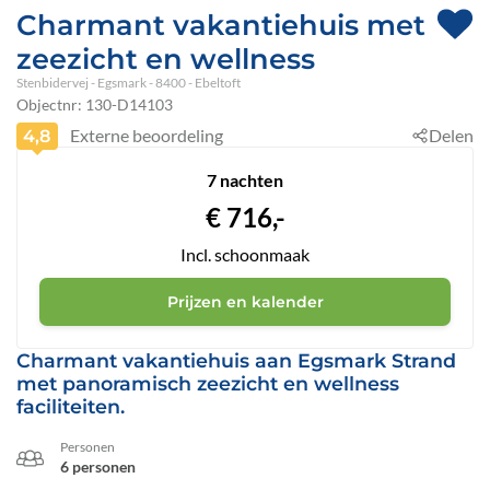
Charmant vakantiehuis met
zeezicht en wellness
Stenbidervej
 - Egsmark
 - 8400
 - Ebeltoft
Objectnr:
130-D14103
Externe beoordeling
Delen
4,8
7 nachten
€
716,-
Incl. schoonmaak
Prijzen en kalender
Charmant vakantiehuis aan Egsmark Strand
met panoramisch zeezicht en wellness
faciliteiten.
Personen
6 personen