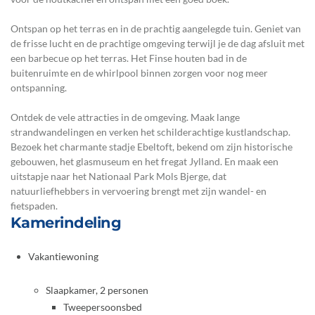
Ontspan op het terras en in de prachtig aangelegde tuin. Geniet van
de frisse lucht en de prachtige omgeving terwijl je de dag afsluit met
een barbecue op het terras. Het Finse houten bad in de
buitenruimte en de whirlpool binnen zorgen voor nog meer
ontspanning.
Ontdek de vele attracties in de omgeving. Maak lange
strandwandelingen en verken het schilderachtige kustlandschap.
Bezoek het charmante stadje Ebeltoft, bekend om zijn historische
gebouwen, het glasmuseum en het fregat Jylland. En maak een
uitstapje naar het Nationaal Park Mols Bjerge, dat
natuurliefhebbers in vervoering brengt met zijn wandel- en
fietspaden.
Kamerindeling
Vakantiewoning
Slaapkamer, 2 personen
Tweepersoonsbed