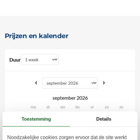
Prijzen en kalender
Duur
september 2026
ma
di
wo
do
vr
za
zo
Toestemming
Details
1
2
3
4
5
6
36
7
8
9
10
11
12
13
37
Noodzakelijke cookies zorgen ervoor dat de site werkt