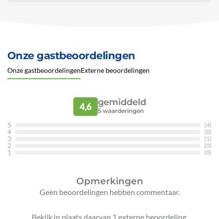
Onze gastbeoordelingen
Onze gastbeoordelingen
Externe beoordelingen
gemiddeld
4,6
5
waarderingen
5
(4)
4
(0)
3
(1)
2
(0)
1
(0)
Opmerkingen
Geen beoordelingen hebben commentaar.
Bekijk in plaats daarvan 1 externe beoordeling.