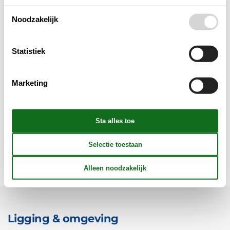
Noodzakelijk
In de buurt
Statistiek
Keuken
Marketing
Opmerking
Verschillend
Wellness
Ligging & omgeving