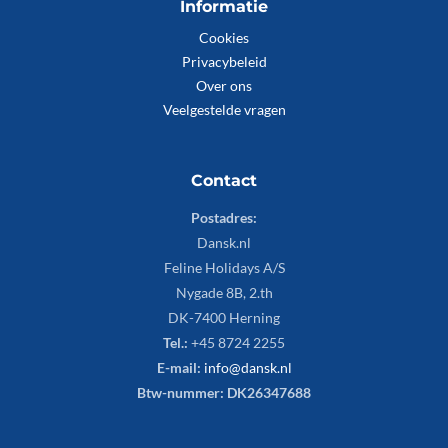
Informatie
Cookies
Privacybeleid
Over ons
Veelgestelde vragen
Contact
Postadres:
Dansk.nl
Feline Holidays A/S
Nygade 8B, 2.th
DK-7400 Herning
Tel.:
+45 8724 2255
E-mail:
info@dansk.nl
Btw-nummer: DK26347688