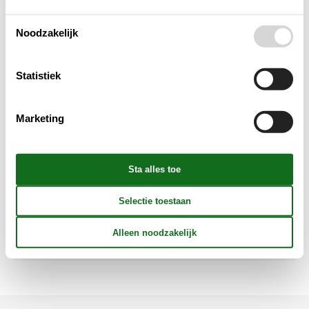
Noodzakelijk
Concepten
Statistiek
Elektrische artikelen
Marketing
In de buurt
Keuken
Opmerking
Verschillend