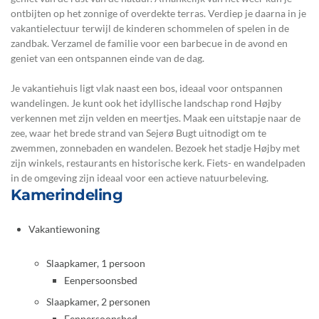
ontbijten op het zonnige of overdekte terras. Verdiep je daarna in je
vakantielectuur terwijl de kinderen schommelen of spelen in de
zandbak. Verzamel de familie voor een barbecue in de avond en
geniet van een ontspannen einde van de dag.
Je vakantiehuis ligt vlak naast een bos, ideaal voor ontspannen
wandelingen. Je kunt ook het idyllische landschap rond Højby
verkennen met zijn velden en meertjes. Maak een uitstapje naar de
zee, waar het brede strand van Sejerø Bugt uitnodigt om te
zwemmen, zonnebaden en wandelen. Bezoek het stadje Højby met
zijn winkels, restaurants en historische kerk. Fiets- en wandelpaden
in de omgeving zijn ideaal voor een actieve natuurbeleving.
Kamerindeling
Vakantiewoning
Slaapkamer, 1 persoon
Eenpersoonsbed
Slaapkamer, 2 personen
Eenpersoonsbed