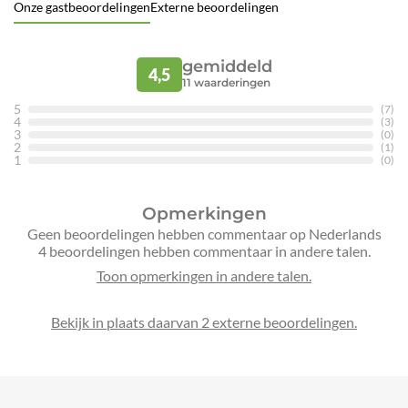
Onze gastbeoordelingen
Externe beoordelingen
gemiddeld
4,5
11
waarderingen
5
(7)
4
(3)
3
(0)
2
(1)
1
(0)
Opmerkingen
Geen beoordelingen hebben commentaar op Nederlands
4 beoordelingen hebben commentaar in andere talen.
Bekijk in plaats daarvan 2 externe beoordelingen.