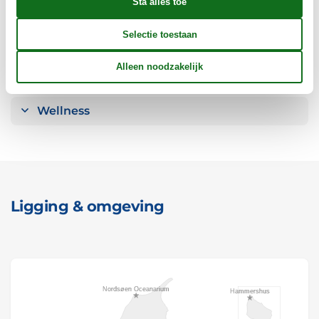
Opmerking
Verschillend
Wellness
Ligging & omgeving