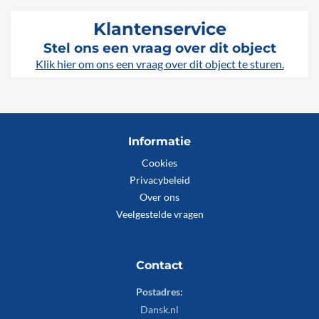
Klantenservice
Stel ons een vraag over dit object
Klik hier om ons een vraag over dit object te sturen.
Informatie
Cookies
Privacybeleid
Over ons
Veelgestelde vragen
Contact
Postadres:
Dansk.nl