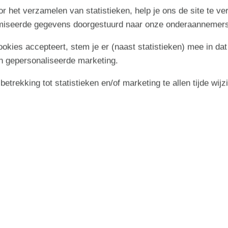
r het verzamelen van statistieken, help je ons de site te ve
imiseerde gegevens doorgestuurd naar onze onderaannemers
cookies accepteert, stem je er (naast statistieken) mee in dat
n gepersonaliseerde marketing.
trekking tot statistieken en/of marketing te allen tijde wijz