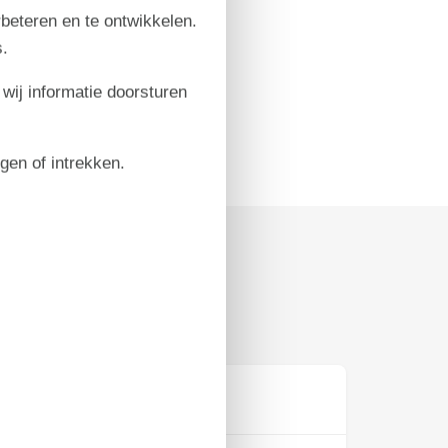
rbeteren en te ontwikkelen.
.
 wij informatie doorsturen
igen of intrekken.
Prijs