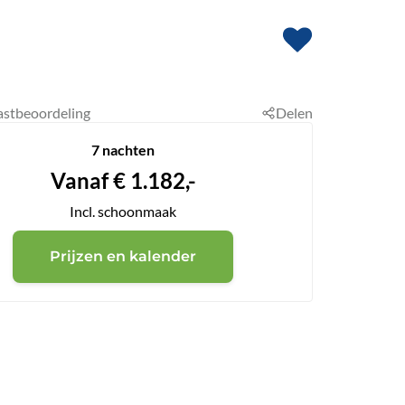
astbeoordeling
Delen
7 nachten
Vanaf
€
1.182,-
Incl. schoonmaak
Prijzen en kalender