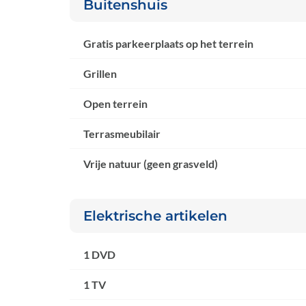
Buitenshuis
Gratis parkeerplaats op het terrein
Grillen
Open terrein
Terrasmeubilair
Vrije natuur (geen grasveld)
Elektrische artikelen
1 DVD
1 TV