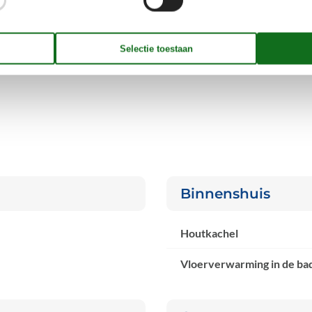
Binnenshuis
Houtkachel
Vloerverwarming in de b