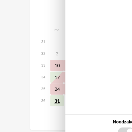
augustus 2026
ma
di
wo
do
vr
za
1
31
3
4
5
6
7
8
32
10
11
12
13
14
15
33
17
18
19
20
21
22
34
24
25
26
27
28
29
35
31
36
Vrij
Noodzake