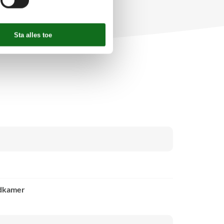
adkamer