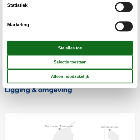
Statistiek
Opmerking
Marketing
Verschillend
Wellness
Ligging & omgeving