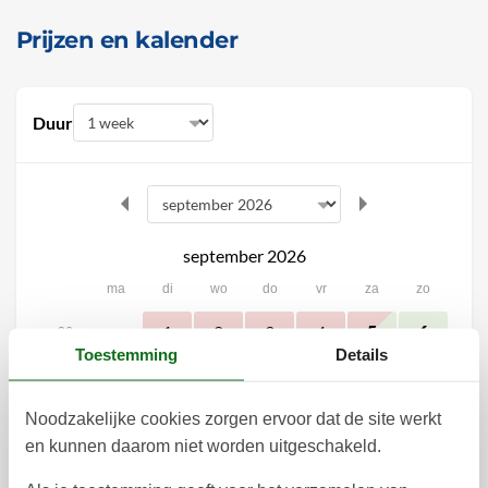
Prijzen en kalender
Duur
september 2026
ma
di
wo
do
vr
za
zo
1
2
3
4
5
6
36
Toestemming
Details
7
8
9
10
11
12
13
37
16
17
18
19
14
15
20
Noodzakelijke cookies zorgen ervoor dat de site werkt
38
en kunnen daarom niet worden uitgeschakeld.
21
22
23
24
25
26
27
39