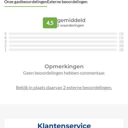
Onze gastbeoordelingen
Externe beoordelingen
gemiddeld
4,5
2
waarderingen
5
(1)
4
(1)
3
(0)
2
(0)
1
(0)
Opmerkingen
Geen beoordelingen hebben commentaar.
Bekijk in plaats daarvan 2 externe beoordelingen.
Klantenservice