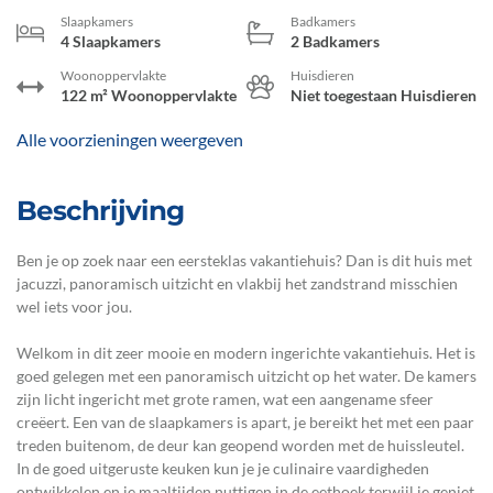
Slaapkamers
Badkamers
4 Slaapkamers
2 Badkamers
Woonoppervlakte
Huisdieren
122 m² Woonoppervlakte
Niet toegestaan Huisdieren
Alle voorzieningen weergeven
Beschrijving
Ben je op zoek naar een eersteklas vakantiehuis? Dan is dit huis met
jacuzzi, panoramisch uitzicht en vlakbij het zandstrand misschien
wel iets voor jou.
Welkom in dit zeer mooie en modern ingerichte vakantiehuis. Het is
goed gelegen met een panoramisch uitzicht op het water. De kamers
zijn licht ingericht met grote ramen, wat een aangename sfeer
creëert. Een van de slaapkamers is apart, je bereikt het met een paar
treden buitenom, de deur kan geopend worden met de huissleutel.
In de goed uitgeruste keuken kun je je culinaire vaardigheden
ontwikkelen en je maaltijden nuttigen in de eethoek terwijl je geniet