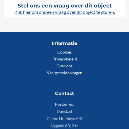
Stel ons een vraag over dit object
Klik hier om ons een vraag over dit object te sturen.
Informatie
Cookies
Privacybeleid
Over ons
Veelgestelde vragen
Contact
Postadres:
Dansk.nl
Feline Holidays A/S
Nygade 8B, 2.th