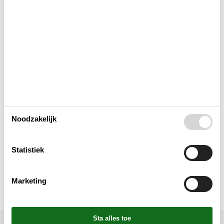
Aanvullend
Buiten
Verschillend
Reglement
Noodzakelijk
Prijs inbegrepen
Statistiek
OUD
Marketing