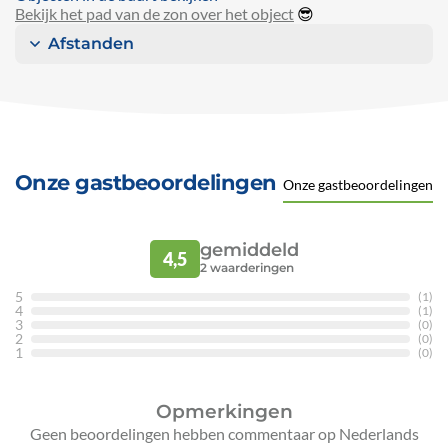
Bekijk het pad van de zon over het object
😎
Afstanden
Onze gastbeoordelingen
Onze gastbeoordelingen
gemiddeld
4,5
2
waarderingen
5
(1)
4
(1)
3
(0)
2
(0)
1
(0)
Opmerkingen
Geen beoordelingen hebben commentaar op Nederlands