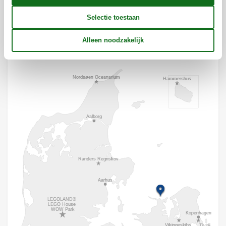
Ligging & omgeving