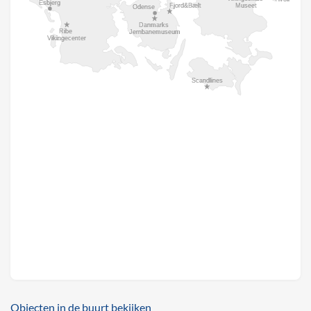
Objecten in de buurt bekijken