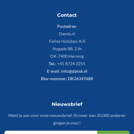
Contact
Postadres:
Dansk.nl
Feline Holidays A/S
Nygade 8B, 2.th
DK-7400 Herning
Tel.:
+45 8724 2255
E-mail:
info@dansk.nl
Btw-nummer: DK26347688
Nieuwsbrief
Meld je aan voor onze nieuwsbrief. Al meer dan 20.000 anderen
gingen je voor!