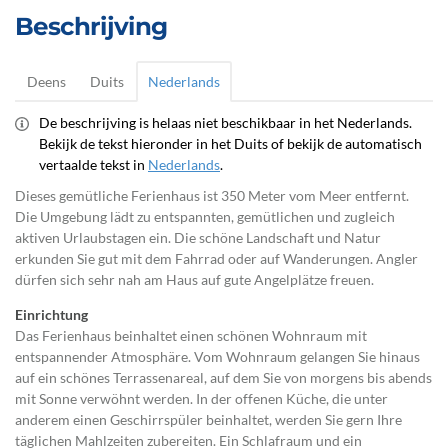
Beschrijving
Deens
Duits
Nederlands
De beschrijving is helaas niet beschikbaar in het Nederlands.
Bekijk de tekst hieronder in het Duits of bekijk de automatisch
vertaalde tekst in
Nederlands
.
Dieses gemütliche Ferienhaus ist 350 Meter vom Meer entfernt.
Die Umgebung lädt zu entspannten, gemütlichen und zugleich
aktiven Urlaubstagen ein. Die schöne Landschaft und Natur
erkunden Sie gut mit dem Fahrrad oder auf Wanderungen. Angler
dürfen sich sehr nah am Haus auf gute Angelplätze freuen.
Einrichtung
Das Ferienhaus beinhaltet einen schönen Wohnraum mit
entspannender Atmosphäre. Vom Wohnraum gelangen Sie hinaus
auf ein schönes Terrassenareal, auf dem Sie von morgens bis abends
mit Sonne verwöhnt werden. In der offenen Küche, die unter
anderem einen Geschirrspüler beinhaltet, werden Sie gern Ihre
täglichen Mahlzeiten zubereiten. Ein Schlafraum und ein