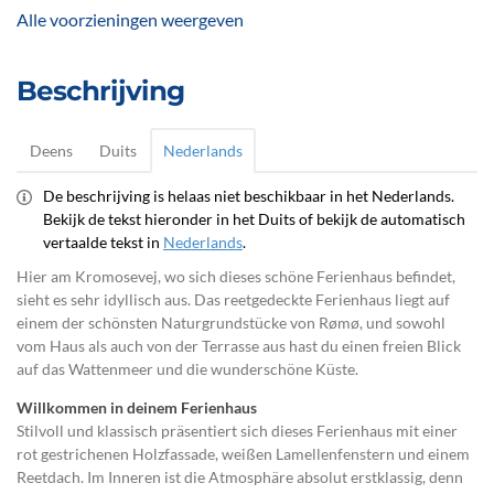
Alle voorzieningen weergeven
Beschrijving
Deens
Duits
Nederlands
De beschrijving is helaas niet beschikbaar in het Nederlands.
Bekijk de tekst hieronder in het Duits of bekijk de automatisch
vertaalde tekst in
Nederlands
.
Hier am Kromosevej, wo sich dieses schöne Ferienhaus befindet,
sieht es sehr idyllisch aus.
Das reetgedeckte Ferienhaus liegt auf
einem der schönsten Naturgrundstücke von Rømø, und sowohl
vom Haus als auch von der Terrasse aus hast du einen freien Blick
auf das Wattenmeer und die wunderschöne Küste.
Willkommen in deinem Ferienhaus
Stilvoll und klassisch präsentiert sich dieses Ferienhaus mit einer
rot gestrichenen Holzfassade, weißen Lamellenfenstern und einem
Reetdach. Im Inneren ist die Atmosphäre absolut erstklassig, denn