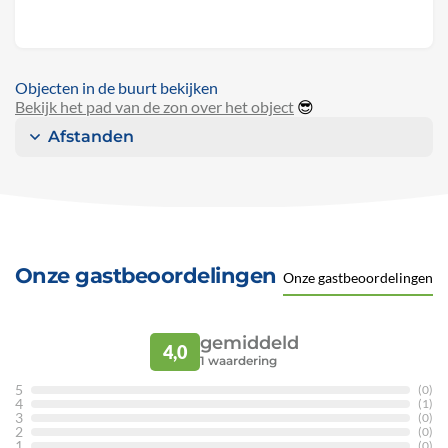
Objecten in de buurt bekijken
Bekijk het pad van de zon over het object
😎
Afstanden
Onze gastbeoordelingen
Onze gastbeoordelingen
gemiddeld
4,0
1
waardering
5
(0)
4
(1)
3
(0)
2
(0)
1
(0)