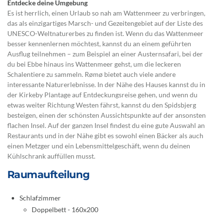
Entdecke deine Umgebung
Es ist herrlich, einen Urlaub so nah am Wattenmeer zu verbringen,
das als einzigartiges Marsch- und Gezeitengebiet auf der Liste des
UNESCO-Weltnaturerbes zu finden ist. Wenn du das Wattenmeer
besser kennenlernen möchtest, kannst du an einem geführten
Ausflug teilnehmen – zum Beispiel an einer Austernsafari, bei der
du bei Ebbe hinaus ins Wattenmeer gehst, um die leckeren
Schalentiere zu sammeln. Rømø bietet auch viele andere
interessante Naturerlebnisse. In der Nähe des Hauses kannst du in
der Kirkeby Plantage auf Entdeckungsreise gehen, und wenn du
etwas weiter Richtung Westen fährst, kannst du den Spidsbjerg
besteigen, einen der schönsten Aussichtspunkte auf der ansonsten
flachen Insel. Auf der ganzen Insel findest du eine gute Auswahl an
Restaurants und in der Nähe gibt es sowohl einen Bäcker als auch
einen Metzger und ein Lebensmittelgeschäft, wenn du deinen
Kühlschrank auffüllen musst.
Raumaufteilung
Schlafzimmer
Doppelbett - 160x200