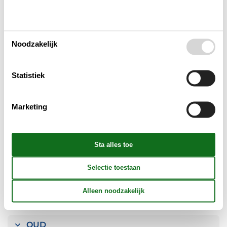
Huishoudelijke apparaten
Multimediaal
Noodzakelijk
Aanvullend
Statistiek
Buiten
Marketing
Verschillend
Reglement
Prijs inbegrepen
OUD