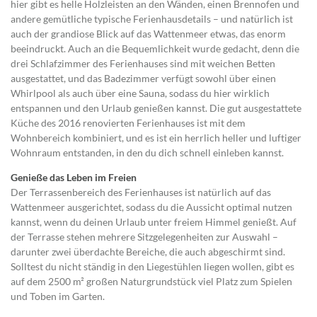
hier gibt es helle Holzleisten an den Wänden, einen Brennofen und
andere gemütliche typische Ferienhausdetails – und natürlich ist
auch der grandiose Blick auf das Wattenmeer etwas, das enorm
beeindruckt. Auch an die Bequemlichkeit wurde gedacht, denn die
drei Schlafzimmer des Ferienhauses sind mit weichen Betten
ausgestattet, und das Badezimmer verfügt sowohl über einen
Whirlpool als auch über eine Sauna, sodass du hier wirklich
entspannen und den Urlaub genießen kannst. Die gut ausgestattete
Küche des 2016 renovierten Ferienhauses ist mit dem
Wohnbereich kombiniert, und es ist ein herrlich heller und luftiger
Wohnraum entstanden, in den du dich schnell einleben kannst.
Genieße das Leben im Freien
Der Terrassenbereich des Ferienhauses ist natürlich auf das
Wattenmeer ausgerichtet, sodass du die Aussicht optimal nutzen
kannst, wenn du deinen Urlaub unter freiem Himmel genießt. Auf
der Terrasse stehen mehrere Sitzgelegenheiten zur Auswahl –
darunter zwei überdachte Bereiche, die auch abgeschirmt sind.
Solltest du nicht ständig in den Liegestühlen liegen wollen, gibt es
auf dem 2500 m² großen Naturgrundstück viel Platz zum Spielen
und Toben im Garten.