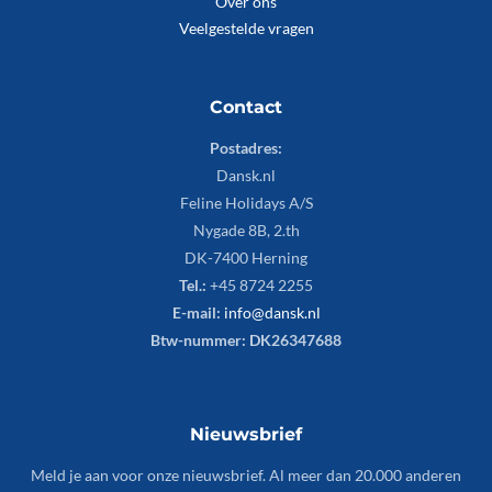
Over ons
Veelgestelde vragen
Contact
Postadres:
Dansk.nl
Feline Holidays A/S
Nygade 8B, 2.th
DK-7400 Herning
Tel.:
+45 8724 2255
E-mail:
info@dansk.nl
Btw-nummer: DK26347688
Nieuwsbrief
Meld je aan voor onze nieuwsbrief. Al meer dan 20.000 anderen