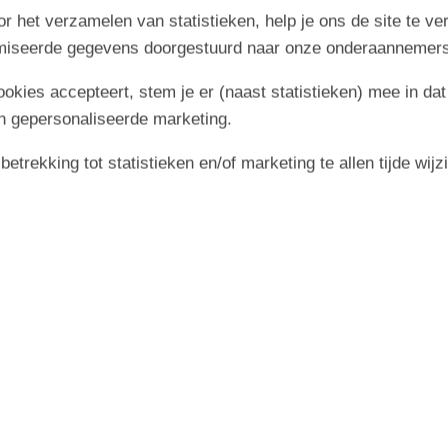
r het verzamelen van statistieken, help je ons de site te ve
imiseerde gegevens doorgestuurd naar onze onderaannemers
cookies accepteert, stem je er (naast statistieken) mee in dat
n gepersonaliseerde marketing.
trekking tot statistieken en/of marketing te allen tijde wijz