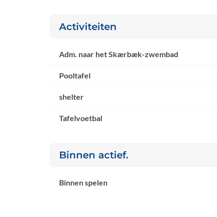
Activiteiten
Adm. naar het Skærbæk-zwembad
Pooltafel
shelter
Tafelvoetbal
Binnen actief.
Binnen spelen