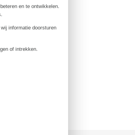
rbeteren en te ontwikkelen.
.
 wij informatie doorsturen
igen of intrekken.