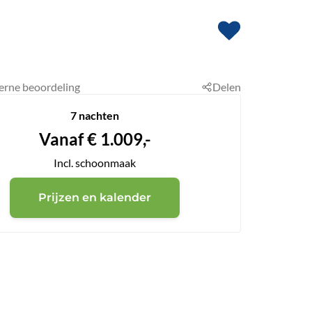
erne beoordeling
Delen
7 nachten
Vanaf
€
1.009,-
Incl. schoonmaak
Prijzen en kalender