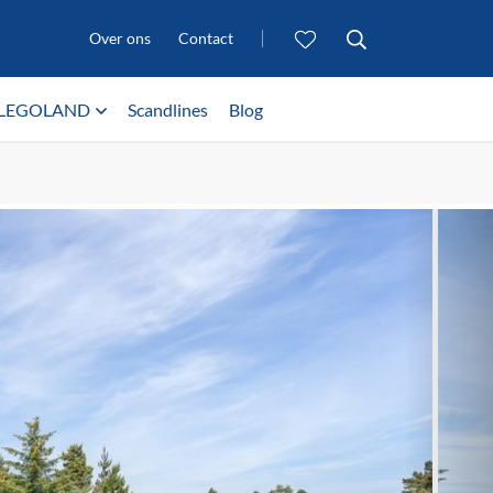
Over ons
Contact
LEGOLAND
Scandlines
Blog