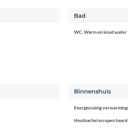
Bad
WC. Warm en koud water
Binnenshuis
Energiezuinig verwarmin
Houtkachel en open haard