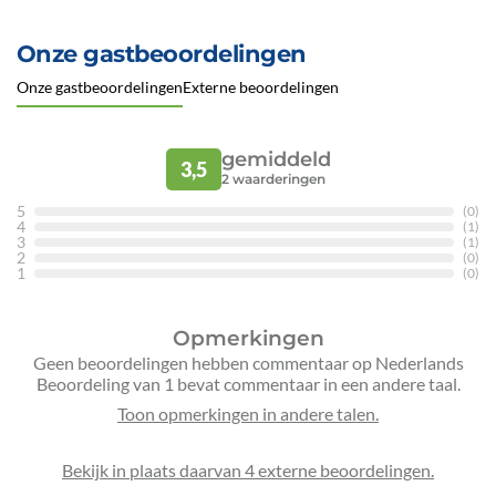
Onze gastbeoordelingen
Onze gastbeoordelingen
Externe beoordelingen
gemiddeld
3,5
2
waarderingen
5
(0)
4
(1)
3
(1)
2
(0)
1
(0)
Opmerkingen
Geen beoordelingen hebben commentaar op Nederlands
Beoordeling van 1 bevat commentaar in een andere taal.
Bekijk in plaats daarvan 4 externe beoordelingen.