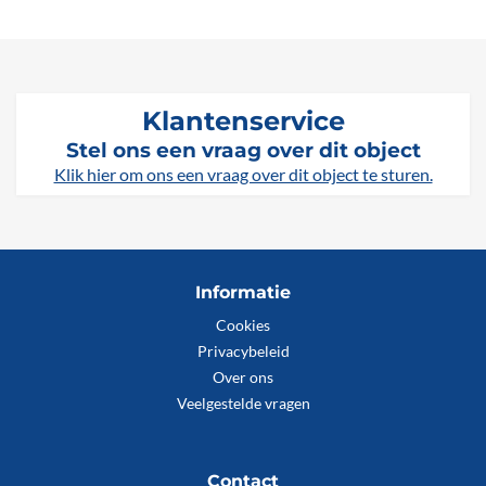
Klantenservice
Stel ons een vraag over dit object
Klik hier om ons een vraag over dit object te sturen.
Informatie
Cookies
Privacybeleid
Over ons
Veelgestelde vragen
Contact