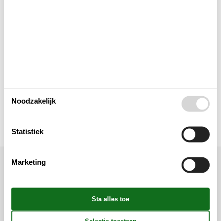
Elektrische artikelen
In de buurt
Keuken
Noodzakelijk
Verschillend
Statistiek
Marketing
Ligging & omgeving