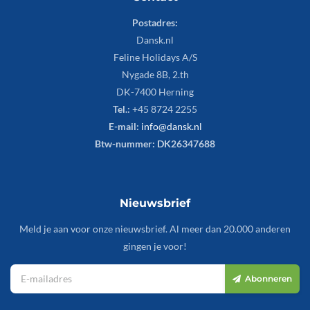
Postadres:
Dansk.nl
Feline Holidays A/S
Nygade 8B, 2.th
DK-7400 Herning
Tel.:
+45 8724 2255
E-mail:
info@dansk.nl
Btw-nummer: DK26347688
Nieuwsbrief
Meld je aan voor onze nieuwsbrief. Al meer dan 20.000 anderen
gingen je voor!
Abonneren