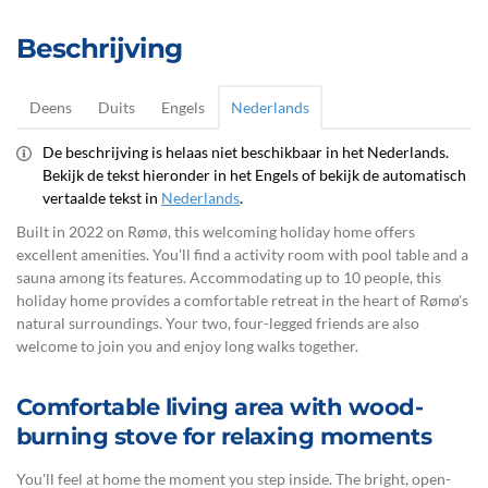
Beschrijving
Deens
Duits
Engels
Nederlands
De beschrijving is helaas niet beschikbaar in het Nederlands.
Bekijk de tekst hieronder in het Engels of bekijk de automatisch
vertaalde tekst in
Nederlands
.
Built in 2022 on Rømø, this welcoming holiday home offers
excellent amenities. You'll find a activity room with pool table and a
sauna among its features. Accommodating up to 10 people, this
holiday home provides a comfortable retreat in the heart of Rømø's
natural surroundings. Your two, four-legged friends are also
welcome to join you and enjoy long walks together.
Comfortable living area with wood-
burning stove for relaxing moments
You'll feel at home the moment you step inside. The bright, open-