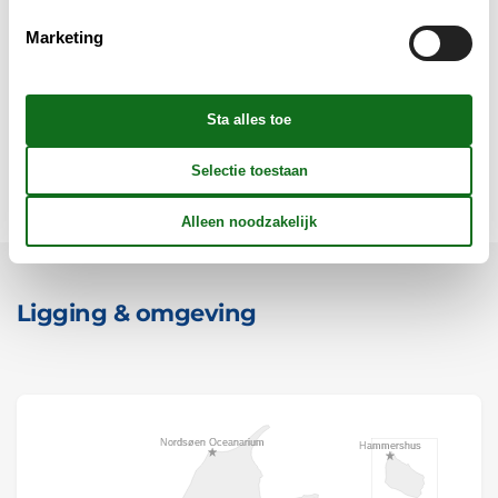
Objectinfo - uit
Marketing
Concepten
Voorzieningen
Ligging & omgeving