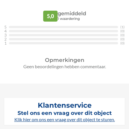
gemiddeld
5,0
1
waardering
5
(1)
4
(0)
3
(0)
2
(0)
1
(0)
Opmerkingen
Geen beoordelingen hebben commentaar.
Klantenservice
Stel ons een vraag over dit object
Klik hier om ons een vraag over dit object te sturen.