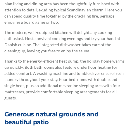
plan living and dining area has been thoughtfully furnished with
attention to detail, exuding typical Scandinavian charm. Here you
can spend quality time together by the crackling fire, perhaps
enjoying a board game or two.
The modern, well-equipped kitchen will delight any cooking
enthusiast. Host convivial cooking evenings and try your hand at
Danish cuisine. The integrated dishwasher takes care of the
cleaning up, leaving you free to enjoy the sauna.
Thanks to the energy-efficient heat pump, the holiday home warms
up quickly. Both bathrooms also feature underfloor heating for
added comfort. A washing machine and tumble dryer ensure fresh
laundry throughout your stay. Four bedrooms with double and
single beds, plus an additional mezzanine sleeping area with four
mattresses, provide comfortable sleeping arrangements for all
guests.
Generous natural grounds and
beautiful patio