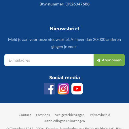
Btw-nummer: DK26347688
Nieuwsbrief
Meld je aan voor onze nieuwsbrief. Al meer dan 20.000 anderen
gingen je voor!
Abonneren
Social media
Contact
Over ons
Veelgestelde vragen
Privacybeleid
Aanbiedingen en kortingen
© Copyright 1985 - 2026 - Dansk.nl is onderdeel van Feline Holidays A/S - Btw-