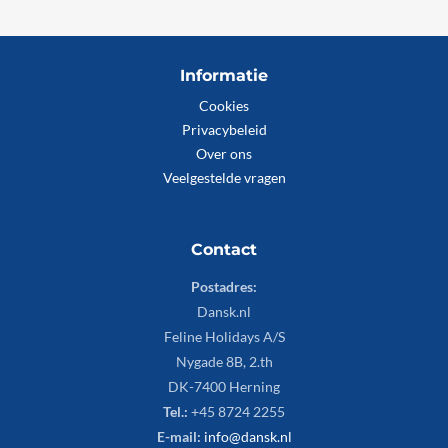
Informatie
Cookies
Privacybeleid
Over ons
Veelgestelde vragen
Contact
Postadres:
Dansk.nl
Feline Holidays A/S
Nygade 8B, 2.th
DK-7400 Herning
Tel.:
+45 8724 2255
E-mail:
info@dansk.nl