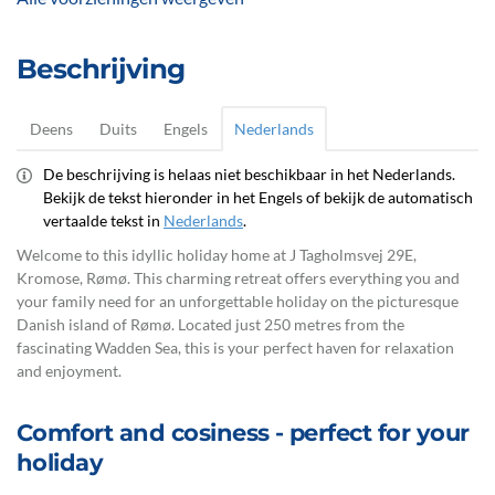
Beschrijving
Deens
Duits
Engels
Nederlands
De beschrijving is helaas niet beschikbaar in het Nederlands.
Bekijk de tekst hieronder in het Engels of bekijk de automatisch
vertaalde tekst in
Nederlands
.
Welcome to this idyllic holiday home at J Tagholmsvej 29E,
Kromose, Rømø. This charming retreat offers everything you and
your family need for an unforgettable holiday on the picturesque
Danish island of Rømø. Located just 250 metres from the
fascinating Wadden Sea, this is your perfect haven for relaxation
and enjoyment.
Comfort and cosiness - perfect for your
holiday