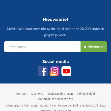
Nieuwsbrief
Meld je aan voor onze nieuwsbrief. Al meer dan 20.000 anderen
gingen je voor!
Abonneren
Social media
Contact
Over ons
Veelgestelde vragen
Privacybeleid
Aanbiedingen en kortingen
© Copyright 1985 - 2026 - Dansk.nl is onderdeel van Feline Holidays A/S - Btw-
nummer: DK26347688