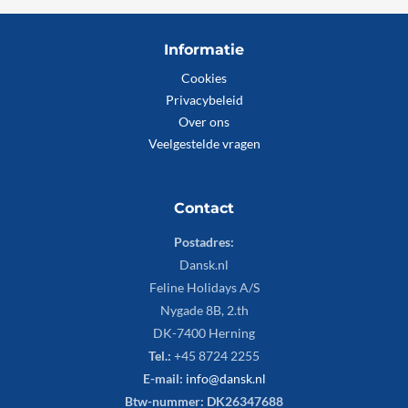
Informatie
Cookies
Privacybeleid
Over ons
Veelgestelde vragen
Contact
Postadres:
Dansk.nl
Feline Holidays A/S
Nygade 8B, 2.th
DK-7400 Herning
Tel.:
+45 8724 2255
E-mail:
info@dansk.nl
Btw-nummer: DK26347688