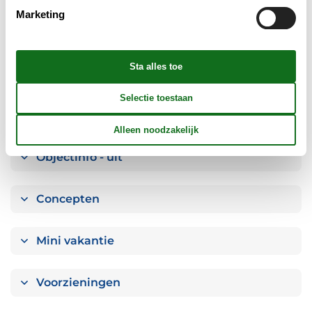
Marketing
Keuken
Badkamer
Objectinfo - Anders
Objectinfo - uit
Concepten
Mini vakantie
Voorzieningen