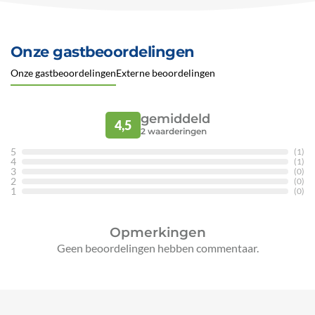
Onze gastbeoordelingen
Onze gastbeoordelingen
Externe beoordelingen
gemiddeld
4,5
2
waarderingen
5
(1)
4
(1)
3
(0)
2
(0)
1
(0)
Opmerkingen
Geen beoordelingen hebben commentaar.