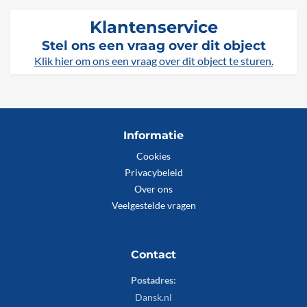
Klantenservice
Stel ons een vraag over dit object
Klik hier om ons een vraag over dit object te sturen.
Informatie
Cookies
Privacybeleid
Over ons
Veelgestelde vragen
Contact
Postadres:
Dansk.nl