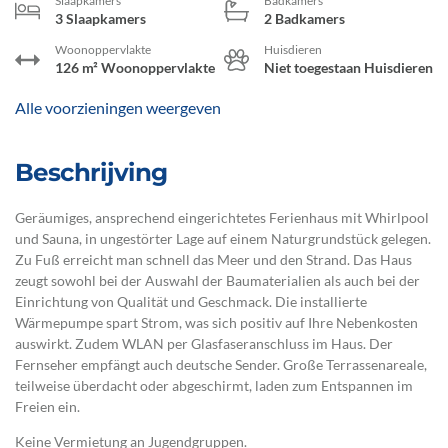
Slaapkamers
Badkamers
3 Slaapkamers
2 Badkamers
Woonoppervlakte
Huisdieren
126 m² Woonoppervlakte
Niet toegestaan Huisdieren
Alle voorzieningen weergeven
Beschrijving
Geräumiges, ansprechend eingerichtetes Ferienhaus mit Whirlpool
und Sauna, in ungestörter Lage auf einem Naturgrundstück gelegen.
Zu Fuß erreicht man schnell das Meer und den Strand. Das Haus
zeugt sowohl bei der Auswahl der Baumaterialien als auch bei der
Einrichtung von Qualität und Geschmack. Die installierte
Wärmepumpe spart Strom, was sich positiv auf Ihre Nebenkosten
auswirkt. Zudem WLAN per Glasfaseranschluss im Haus. Der
Fernseher empfängt auch deutsche Sender. Große Terrassenareale,
teilweise überdacht oder abgeschirmt, laden zum Entspannen im
Freien ein.
Keine Vermietung an Jugendgruppen.