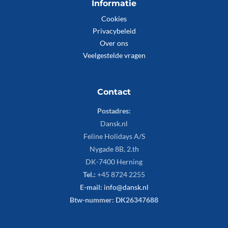
Informatie
Cookies
Privacybeleid
Over ons
Veelgestelde vragen
Contact
Postadres:
Dansk.nl
Feline Holidays A/S
Nygade 8B, 2.th
DK-7400 Herning
Tel.:
+45 8724 2255
E-mail:
info@dansk.nl
Btw-nummer: DK26347688