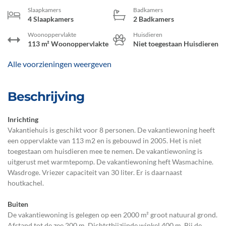
Slaapkamers
Badkamers
4 Slaapkamers
2 Badkamers
Woonoppervlakte
Huisdieren
113 m² Woonoppervlakte
Niet toegestaan Huisdieren
Alle voorzieningen weergeven
Beschrijving
Inrichting
Vakantiehuis is geschikt voor 8 personen. De vakantiewoning heeft
een oppervlakte van 113 m2 en is gebouwd in 2005. Het is niet
toegestaan om huisdieren mee te nemen. De vakantiewoning is
uitgerust met warmtepomp. De vakantiewoning heft Wasmachine.
Wasdroge. Vriezer capaciteit van 30 liter. Er is daarnaast
houtkachel.
Buiten
De vakantiewoning is gelegen op een 2000 m² groot natuural grond.
Afstand tot de zee 200 m. Dichtstbijzijnde winkel 400 m. Bij de