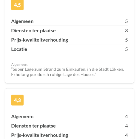
4,5
Algemeen
5
Diensten ter plaatse
3
Prijs-kwaliteitverhouding
5
Locatie
5
Algemeen:
Super Lage zum Strand zum Einkaufen, in die Stadt Lökken.
Erholung pur durch ruhige Lage des Hauses.
4,3
Algemeen
4
Diensten ter plaatse
4
Prijs-kwaliteitverhouding
4