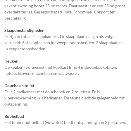
vakantiewoning hoort 25 m² terras. Daarnaast is er een 25 m² groot
overdekt terras. Gereedschapsruimte. Schommel. Carport ter
beschikking.
Slaapomstandigheden
Er zijn in totaal 4 slaapkamers. De slaapplaatsen zijn als volgt
verdeeld: 6 slaapplaatsen in tweepersoonsbedden. 2 slaapplaatsen
in eenpersoonsbedden.
Keuken
De keuken is uitgerust met koelkast Er is 4 inductiekookplaten,
heteluchtoven, magnetron en vaatwasser.
Douche en toilet
Er is 2 badkamers met douchehok en 2 toiletten. Er is
vloerverwarming in 1 badkamer. De sauna biedt de gelegenheid tot
ontspanning.
Bubbelbad
Het binnenbubbelbad (vulwater) biedt ontspanning aan 2 personen.