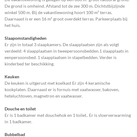
De grond is omheind. Afstand tot de zee 300 m. Dichtstbijzijnde
winkel 500 m. Bij de vakantiewoning hoort 100 m² terras.
Daarnaast is er een 16 m² groot overdekt terras. Parkeerplaats bij
het huis.
Slaapomstandigheden
Er zijn in totaal 3 slaapkamers. De slaapplaatsen zijn als volgt
verdeeld: 4 slaapplaatsen in tweepersoonsbedden.1 slaapplaats in
eenpersoonsbed. 1 slaapplaatsen in stapelbedden. Verder is
kinderbed ter beschikking.
Keuken
De keuken is uitgerust met koelkast Er zijn 4 keramische
kookplaten. Daarnaast er is fornuis met vaatwasser, bakoven,
heteluchtoven, magnetron en vaatwasser.
Douche en toilet
Er is 1 badkamer met douchehok en 1 toilet.. Er is vloerverwarming
in 1 badkamer.
Bubbelbad