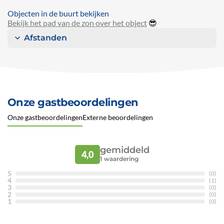
Objecten in de buurt bekijken
Bekijk het pad van de zon over het object
😎
Afstanden
Onze gastbeoordelingen
Onze gastbeoordelingen
Externe beoordelingen
gemiddeld
4,0
1
waardering
5
(0)
4
(1)
3
(0)
2
(0)
1
(0)