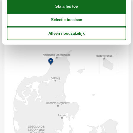
Ligging & omgeving