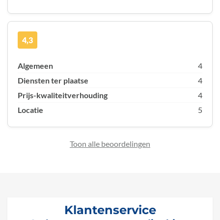
4,3
Algemeen
4
Diensten ter plaatse
4
Prijs-kwaliteitverhouding
4
Locatie
5
Toon alle beoordelingen
Klantenservice