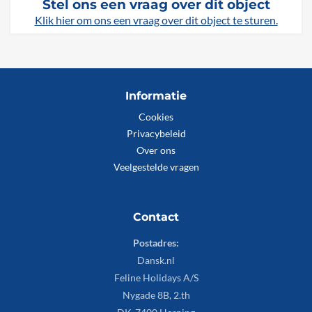
Stel ons een vraag over dit object
Klik hier om ons een vraag over dit object te sturen.
Informatie
Cookies
Privacybeleid
Over ons
Veelgestelde vragen
Contact
Postadres:
Dansk.nl
Feline Holidays A/S
Nygade 8B, 2.th