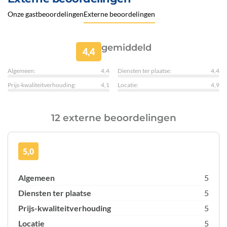
Onze gastbeoordelingen
Externe beoordelingen
gemiddeld
4,4
Algemeen:
4,4
Diensten ter plaatse:
4,4
Prijs-kwaliteitverhouding:
4,1
Locatie:
4,9
12 externe beoordelingen
5,0
Algemeen
5
Diensten ter plaatse
5
Prijs-kwaliteitverhouding
5
Locatie
5