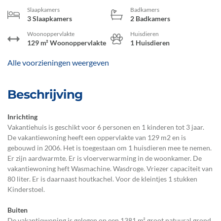
Slaapkamers
Badkamers
3 Slaapkamers
2 Badkamers
Woonoppervlakte
Huisdieren
129 m² Woonoppervlakte
1 Huisdieren
Alle voorzieningen weergeven
Beschrijving
Inrichting
Vakantiehuis is geschikt voor 6 personen en 1 kinderen tot 3 jaar.
De vakantiewoning heeft een oppervlakte van 129 m2 en is
gebouwd in 2006. Het is toegestaan om 1 huisdieren mee te nemen.
Er zijn aardwarmte. Er is vloerverwarming in de woonkamer. De
vakantiewoning heft Wasmachine. Wasdroge. Vriezer capaciteit van
80 liter. Er is daarnaast houtkachel. Voor de kleintjes 1 stukken
Kinderstoel.
Buiten
De vakantiewoning is gelegen op een 1381 m² groot natuural grond.