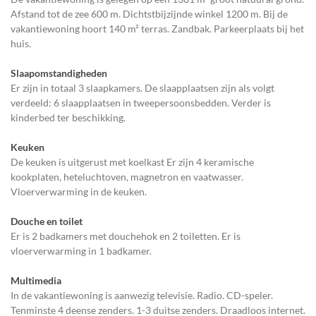
Afstand tot de zee 600 m. Dichtstbijzijnde winkel 1200 m. Bij de
vakantiewoning hoort 140 m² terras. Zandbak. Parkeerplaats bij het
huis.
Slaapomstandigheden
Er zijn in totaal 3 slaapkamers. De slaapplaatsen zijn als volgt
verdeeld: 6 slaapplaatsen in tweepersoonsbedden. Verder is
kinderbed ter beschikking.
Keuken
De keuken is uitgerust met koelkast Er zijn 4 keramische
kookplaten, heteluchtoven, magnetron en vaatwasser.
Vloerverwarming in de keuken.
Douche en toilet
Er is 2 badkamers met douchehok en 2 toiletten. Er is
vloerverwarming in 1 badkamer.
Multimedia
In de vakantiewoning is aanwezig televisie. Radio. CD-speler.
Tenminste 4 deense zenders. 1-3 duitse zenders. Draadloos internet.