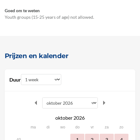
Goed om te weten
Youth groups (15-25 years of age) not allowed.
Prijzen en kalender
Duur
oktober 2026
ma
di
wo
do
vr
za
zo
1
2
3
4
40