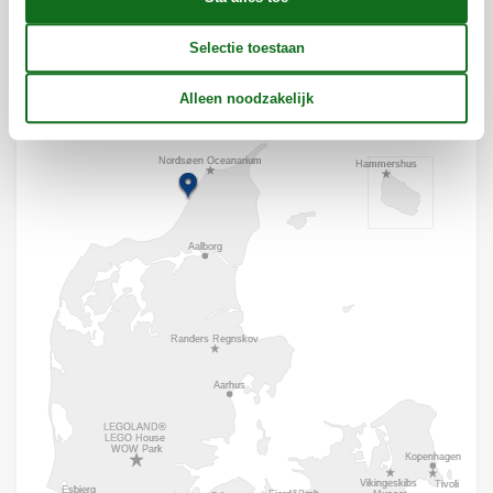
Ligging & omgeving