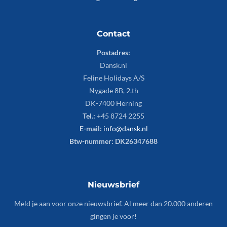
Contact
Postadres:
Dansk.nl
Feline Holidays A/S
Nygade 8B, 2.th
DK-7400 Herning
Tel.:
+45 8724 2255
E-mail:
info@dansk.nl
Btw-nummer: DK26347688
Nieuwsbrief
Meld je aan voor onze nieuwsbrief. Al meer dan 20.000 anderen
gingen je voor!