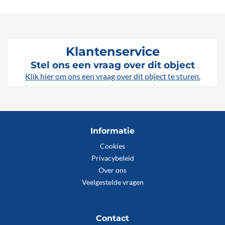
Klantenservice
Stel ons een vraag over dit object
Klik hier om ons een vraag over dit object te sturen.
Informatie
Cookies
Privacybeleid
Over ons
Veelgestelde vragen
Contact