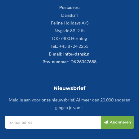
Postadres:
Dansk.nl
Feline Holidays A/S
Nygade 8B, 2.th
DK-7400 Herning
Tel.:
+45 8724 2255
E-mail:
info@dansk.nl
Btw-nummer: DK26347688
Nieuwsbrief
Meld je aan voor onze nieuwsbrief. Al meer dan 20.000 anderen
gingen je voor!
Abonneren