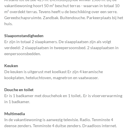
vakantiewoning hoort 50 m² beschut terras - waarvan in totaal 10
m² overdekt terras. Tevens heeft u de beschikking over een serre.
Gereedschapsruimte. Zandbak. Buitendouche. Parkeerplaats bij het
huis.
Slaapomstandigheden
Er zijn in totaal 2 slaapkamers. De slaapplaatsen zijn als volgt
verdeeld: 2 slaapplaatsen in tweepersoonsbed. 2 slaapplaatsen in
eenpersoonsbedden.
Keuken
De keuken is uitgerust met koelkast Er zijn 4 keramische
kookplaten, heteluchtoven, magnetron en vaatwasser.
Douche en toilet
Er is 1 badkamer met douchehok en 1 toilet.. Er is vloerverwarming
in 1 badkamer.
Multimedia
In de vakantiewoning is aanwezig televisie. Radio. Tenminste 4
deense zenders. Tenminste 4 duitse zenders. Draadloos internet.