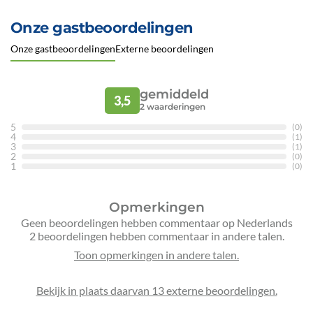
Onze gastbeoordelingen
Onze gastbeoordelingen
Externe beoordelingen
gemiddeld
3,5
2
waarderingen
5
(0)
4
(1)
3
(1)
2
(0)
1
(0)
Opmerkingen
Geen beoordelingen hebben commentaar op Nederlands
2 beoordelingen hebben commentaar in andere talen.
Bekijk in plaats daarvan 13 externe beoordelingen.