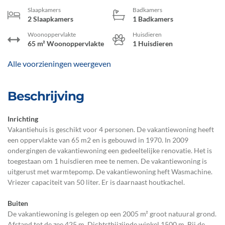
Slaapkamers
Badkamers
2 Slaapkamers
1 Badkamers
Woonoppervlakte
Huisdieren
65 m² Woonoppervlakte
1 Huisdieren
Alle voorzieningen weergeven
Beschrijving
Inrichting
Vakantiehuis is geschikt voor 4 personen. De vakantiewoning heeft
een oppervlakte van 65 m2 en is gebouwd in 1970. In 2009
ondergingen de vakantiewoning een gedeeltelijke renovatie. Het is
toegestaan om 1 huisdieren mee te nemen. De vakantiewoning is
uitgerust met warmtepomp. De vakantiewoning heft Wasmachine.
Vriezer capaciteit van 50 liter. Er is daarnaast houtkachel.
Buiten
De vakantiewoning is gelegen op een 2005 m² groot natuural grond.
Afstand tot de zee 425 m. Dichtstbijzijnde winkel 1500 m. Bij de