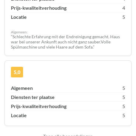
Prijs-kwaliteitverhouding
4
Locatie
5
Algemeen:
Schlechte Erfahrung mit der Endreinigung gemacht. Haus
war bei unserer Ankunft auch nicht ganz sauber.Volle
Spülmaschine und viele Haare auf dem Sofa.
5,0
Algemeen
5
Diensten ter plaatse
5
Prijs-kwaliteitverhouding
5
Locatie
5