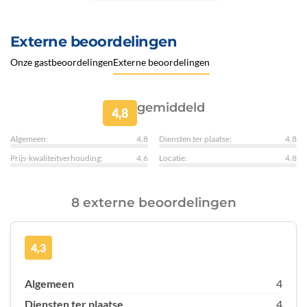
Externe beoordelingen
Onze gastbeoordelingen
Externe beoordelingen
gemiddeld
4,8
Algemeen:
4,8
Diensten ter plaatse:
4,8
Prijs-kwaliteitverhouding:
4,6
Locatie:
4,8
8 externe beoordelingen
4,3
Algemeen
4
Diensten ter plaatse
4