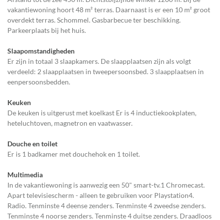
vakantiewoning hoort 48 m² terras. Daarnaast is er een 10 m² groot
overdekt terras. Schommel. Gasbarbecue ter beschikking.
Parkeerplaats bij het huis.
Slaapomstandigheden
Er zijn in totaal 3 slaapkamers. De slaapplaatsen zijn als volgt
verdeeld: 2 slaapplaatsen in tweepersoonsbed. 3 slaapplaatsen in
eenpersoonsbedden.
Keuken
De keuken is uitgerust met koelkast Er is 4 inductiekookplaten,
heteluchtoven, magnetron en vaatwasser.
Douche en toilet
Er is 1 badkamer met douchehok en 1 toilet.
Multimedia
In de vakantiewoning is aanwezig een 50" smart-tv.1 Chromecast.
Apart televisiescherm - alleen te gebruiken voor Playstation4.
Radio. Tenminste 4 deense zenders. Tenminste 4 zweedse zenders.
Tenminste 4 noorse zenders. Tenminste 4 duitse zenders. Draadloos