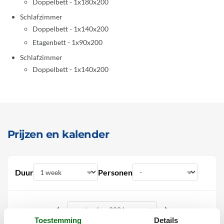
Doppelbett - 1x180x200
Schlafzimmer
Doppelbett - 1x140x200
Etagenbett - 1x90x200
Schlafzimmer
Doppelbett - 1x140x200
Prijzen en kalender
Duur
Personen
Toestemming
Details