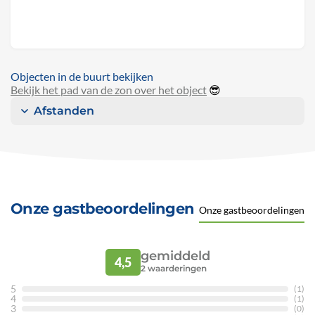
Objecten in de buurt bekijken
Bekijk het pad van de zon over het object
😎
Afstanden
Onze gastbeoordelingen
Onze gastbeoordelingen
gemiddeld
4,5
2
waarderingen
5
(1)
4
(1)
3
(0)