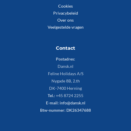
Cookies
Privacybeleid
Over ons
Veelgestelde vragen
Contact
Postadres:
Dansk.nl
Feline Holidays A/S
Nygade 8B, 2.th
DK-7400 Herning
Tel.:
+45 8724 2255
E-mail:
info@dansk.nl
Btw-nummer: DK26347688