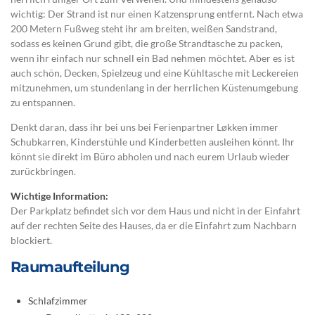
wichtig: Der Strand ist nur einen Katzensprung entfernt. Nach etwa
200 Metern Fußweg steht ihr am breiten, weißen Sandstrand,
sodass es keinen Grund gibt, die große Strandtasche zu packen,
wenn ihr einfach nur schnell ein Bad nehmen möchtet. Aber es ist
auch schön, Decken, Spielzeug und eine Kühltasche mit Leckereien
mitzunehmen, um stundenlang in der herrlichen Küstenumgebung
zu entspannen.
Denkt daran, dass ihr bei uns bei Ferienpartner Løkken immer
Schubkarren, Kinderstühle und Kinderbetten ausleihen könnt. Ihr
könnt sie direkt im Büro abholen und nach eurem Urlaub wieder
zurückbringen.
Wichtige Information:
Der Parkplatz befindet sich vor dem Haus und nicht in der Einfahrt
auf der rechten Seite des Hauses, da er die Einfahrt zum Nachbarn
blockiert.
Raumaufteilung
Schlafzimmer