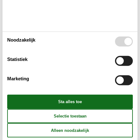
Huishoudelijke apparaten
Multimediaal
Noodzakelijk
Aanvullend
Statistiek
Buiten
Marketing
Verschillend
Reglement
Prijs inbegrepen