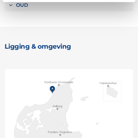
OUD
Ligging & omgeving