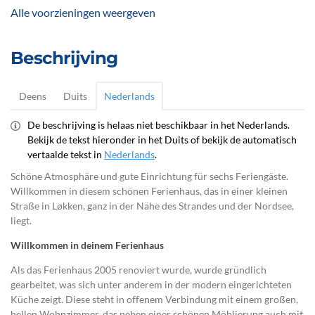
Alle voorzieningen weergeven
Beschrijving
Deens
Duits
Nederlands
De beschrijving is helaas niet beschikbaar in het Nederlands.
Bekijk de tekst hieronder in het Duits of bekijk de automatisch
vertaalde tekst in
Nederlands
.
Schöne Atmosphäre und gute Einrichtung für sechs Feriengäste.
Willkommen in diesem schönen Ferienhaus, das in einer kleinen
Straße in Løkken, ganz in der Nähe des Strandes und der Nordsee,
liegt.
Willkommen in deinem Ferienhaus
Als das Ferienhaus 2005 renoviert wurde, wurde gründlich
gearbeitet, was sich unter anderem in der modern eingerichteten
Küche zeigt. Diese steht in offenem Verbindung mit einem großen,
hellen Wohnzimmer, das neben einer schönen Möblierung auch mit